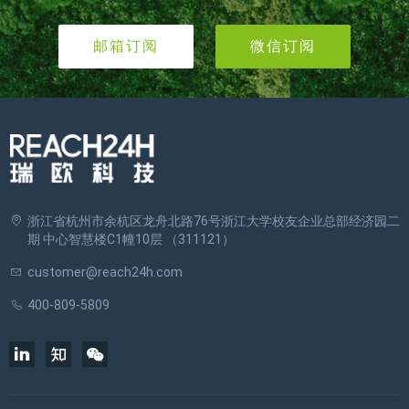
邮箱订阅
微信订阅
浙江省杭州市余杭区龙舟北路76号浙江大学校友企业总部经济园二
期 中心智慧楼C1幢10层 （311121）
customer@reach24h.com
400-809-5809