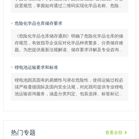
设置规范，掌握如何通过二维码实现化学品名称、危险
性、应急措施等安全信息的快速传递与全生命周期追溯。
危险化学品仓库储存要求
《危险化学品仓库储存通则》明确了危险化学品仓库的储
存规范，有效指导企业应对化学品种类繁多、分类储存难
题。为您提供最新法规解读、储存要求详解及专业咨询服
务，助您确保危险化学品仓储安全、合规、高效。
锂电池运输要求和标准
锂电池因其固有的易燃性与潜在危险性，使得运输过程必
须严格遵循国际及国内安全法规，对此我司提供专业锂电
池运输咨询服务，涵盖分类判定、包装选择、标签标记、
运输文件准备及豁免申请等全流程解决方案。
热门专题
查看全部