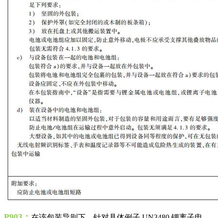
P903：
在该包装导则下，针对具体例子 UN3480 锂离子电