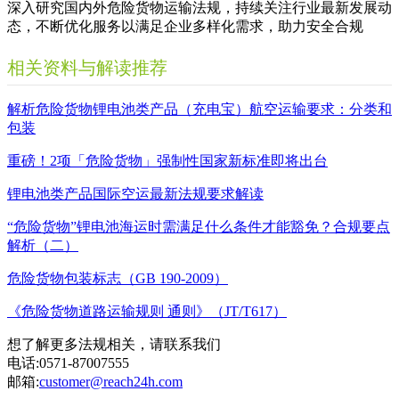
深入研究国内外危险货物运输法规，持续关注行业最新发展动
态，不断优化服务以满足企业多样化需求，助力安全合规
相关资料与解读推荐
解析危险货物锂电池类产品（充电宝）航空运输要求：分类和
包装
重磅！2项「危险货物」强制性国家新标准即将出台
锂电池类产品国际空运最新法规要求解读
“危险货物”锂电池海运时需满足什么条件才能豁免？合规要点
解析（二）
危险货物包装标志（GB 190-2009）
《危险货物道路运输规则 通则》（JT/T617）
想了解更多法规相关，请联系我们
电话:
0571-87007555
邮箱:
customer@reach24h.com