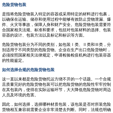
危险货物包装
是指将危险货物装入特定的容器或采用特定的材料进行包裹，
以确保在运输、储存和使用过程中能够有效防止货物泄漏、爆
炸、火灾等事故，保障人身和财产安全。危险货物包装需要符
合国家相关法规、标准和要求，包括对包装材料的选择、包装
容器的设计、包装方法以及标记和标识等方面。
危险货物包装分为不同的类别，如包装Ⅰ类、Ⅱ类和Ⅲ类，分
别适用于不同类型的危险货物。企业在生产出口危险货物时，
必须按照国家相关法律规定，申请检验检疫机构进行包装容器
的性能鉴定。
如何选择合规的危险货物包装
这一直以来都是危险货物托运方绕不开的一个话题。一个合规
且质量完好的危险货物包装可以把危险货物的危险性牢牢控制
在其包装内，使得在实际运输环节，大大降低危险货物对周边
人员及环境的危害。
因此，如何选择，选择哪种材质包装，该包装是否对所装危险
货物相互兼容就需要企业非常清楚去判断。同时，法规也明确