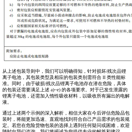
从上述包装导则中，我们可以明确得知，针对损坏/残次品锂
离子电池，其包装类型及相应的包装类别需符合 II 类性能标
准。同时，由于破损/残次品锂离子电池存在潜在危险，具体
的包装还需要满足上述 a)~e) 的各项要求。对于已发生泄露的
锂离子电池，还需加入惰性吸收材料，以吸收所有漏出的电解
液。
通过上述两个示例的深入解析，相信大家在今后评估危险品包
装时，将能更加迅速、直观地找到符合自己产品需求的包装规
定。若您在危险货物包装的选择上遇到任何疑问或困难，欢迎
随时向我们咨询，我们将竭诚为您提供专业的解答和建议。