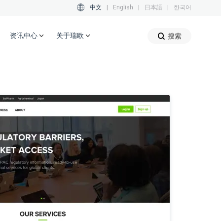
中文
|
English
|
日本語
|
한국어
资讯中心
关于瑞欧
搜索