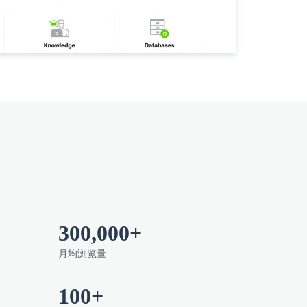
300,000+
月均浏览量
100+