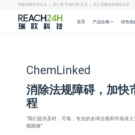
国家高新技术企业 ｜ 浙江省“专精特新”企业 ｜ 浙江省服务业领军企业
首页
产品合规
绿色低
ChemLinked
消除法规障碍，加快
程
“我们提供及时，可靠，专业的全球法规和市场准入
规困难”