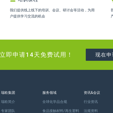
我们提供线上线下的培训、会议、研讨会等活动，为用
户提供学习交流的机会
立即申请14天免费试用！
现在申
瑞欧集团
服务领域
资讯&会议
瑞欧简介
全球化学品合规
行业资讯
专家团队
食品接触材料/再生塑料
法规资料