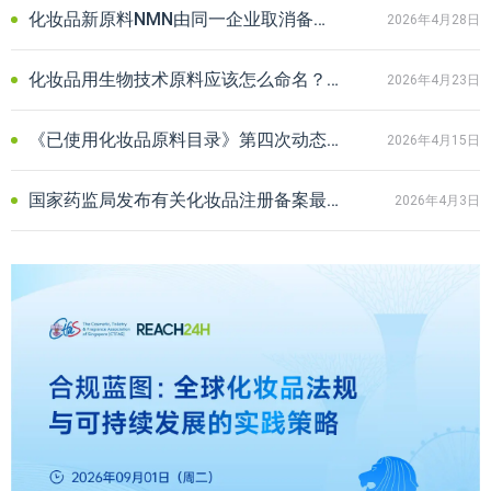
化妆品新原料NMN由同一企业取消备案后重新申报｜背后的合规逻辑
2026年4月28日
化妆品用生物技术原料应该怎么命名？新标准下命名和最新要求全解析
2026年4月23日
《已使用化妆品原料目录》第四次动态调整：新增一原料纳入《目录》Ⅱ
2026年4月15日
国家药监局发布有关化妆品注册备案最新公告！企业减负迎来四重利好
2026年4月3日