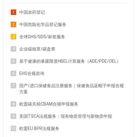
中国农药登记
1
中国危险化学品登记服务
2
全球GHS/SDS/标签服务
3
企业碳核算/碳盘查
4
基于健康的暴露限度HBEL计算服务（ADE/PDE/OEL）
5
EHS合规咨询
6
国产/进口保健食品注册服务｜保健食品蓝帽子申报合规
7
方案
欧盟碳关税CBAM合规申报服务
8
美国TSCA法规服务：现有物质管理与新物质申报
9
欧盟EU BPR法规服务
10