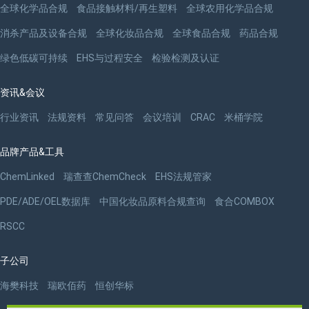
全球化学品合规
食品接触材料/再生塑料
全球农用化学品合规
消杀产品及设备合规
全球化妆品合规
全球食品合规
药品合规
绿色低碳可持续
EHS与过程安全
检验检测及认证
资讯&会议
行业资讯
法规资料
常见问答
会议培训
CRAC
米桶学院
品牌产品&工具
ChemLinked
瑞查查ChemCheck
EHS法规管家
PDE/ADE/OEL数据库
中国化妆品原料合规查询
食合COMBOX
RSCC
子公司
海樊科技
瑞欧佰药
恒创华标