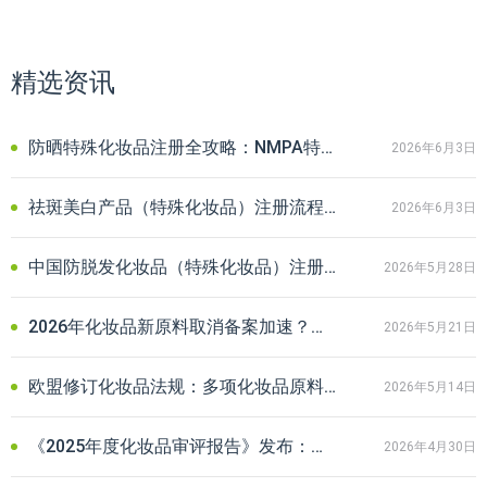
精选资讯
防晒特殊化妆品注册全攻略：NMPA特证申报流程与核心资料清单
2026年6月3日
祛斑美白产品（特殊化妆品）注册流程详解：附企业申报失败常见原因
2026年6月3日
中国防脱发化妆品（特殊化妆品）注册申报现状与申报要点解析
2026年5月28日
2026年化妆品新原料取消备案加速？最新原料取消情况汇总一览
2026年5月21日
欧盟修订化妆品法规：多项化妆品原料禁用、限用及准用物质清单调整
2026年5月14日
《2025年度化妆品审评报告》发布：注册备案、新原料等核心数据解读
2026年4月30日