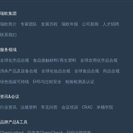
瑞欧集团
瑞欧简介
专家团队
发展历程
瑞欧年报
公司新闻
人才招聘
联系我们
服务领域
全球化学品合规
食品接触材料/再生塑料
全球农用化学品合规
消杀产品及设备合规
全球化妆品合规
全球食品合规
药品合规
绿色低碳可持续
EHS与过程安全
检验检测及认证
资讯&会议
行业资讯
法规资料
常见问答
会议培训
CRAC
米桶学院
品牌产品&工具
ChemLinked
瑞查查ChemCheck
EHS法规管家