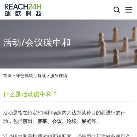
活动/会议碳中和
首页
绿色低碳可持续
服务详情
什么是活动碳中和？
活动是指在特定时间和场所内为达到某种目的而进行的行
动，包括
演出、赛事、会议、论坛、展览
等。
活动碳中和是指通过购买碳配额、碳信用或新建林业项目产