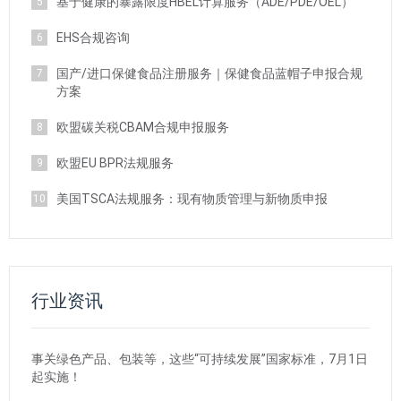
基于健康的暴露限度HBEL计算服务（ADE/PDE/OEL）
5
EHS合规咨询
6
国产/进口保健食品注册服务｜保健食品蓝帽子申报合规
7
方案
欧盟碳关税CBAM合规申报服务
8
欧盟EU BPR法规服务
9
美国TSCA法规服务：现有物质管理与新物质申报
10
行业资讯
事关绿色产品、包装等，这些“可持续发展”国家标准，7月1日
起实施！