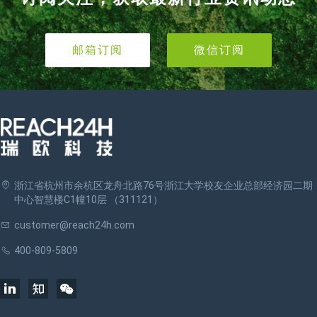
邮箱订阅
微信订阅
浙江省杭州市余杭区龙舟北路76号浙江大学校友企业总部经济园二期
中心智慧楼C1幢10层 （311121）
customer@reach24h.com
400-809-5809