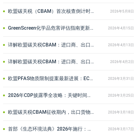
欧盟碳关税（CBAM）首次核查倒计时：监测计划怎么写才不踩坑？
2026年5月8日
GreenScreen化学品危害评估指南更新至v1.5a版本，并新增“气候”指标
2026年4月15日
详解欧盟碳关税CBAM：进口商、出口商/生产商申报时需注意什么？
2026年4月13日
详解欧盟碳关税CBAM：进口商、出口商/生产商如何协同完成碳排放申报？
2026年4月2日
欧盟PFAS物质限制提案最新进展：ECHA表态支持并设针对性豁免条款
2026年3月31日
2026年CDP披露季全攻略：关键时间节点+问卷调整要点，企业填报必看
2026年3月25日
欧盟碳关税CBAM征收期内，出口货物清关频受阻怎么办？附企业实操指南
2026年3月18日
首部《生态环境法典》2026年施行：双碳工作从政策引导迈向法治强制
2026年3月17日