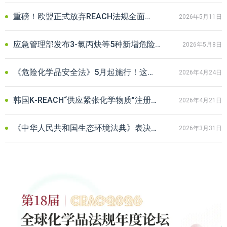
重磅！欧盟正式放弃REACH法规全面修订，给出口企业释放哪些信号？
2026年5月11日
应急管理部发布3-氯丙炔等5种新增危险化学品分类信息及最新监管要求
2026年5月8日
《危险化学品安全法》5月起施行！这份企业合规自查清单务必收藏
2026年4月24日
韩国K‑REACH“供应紧张化学物质”注册特例启动：出口企业迎新机遇
2026年4月21日
《中华人民共和国生态环境法典》表决通过：化学品企业最需关注什么？
2026年3月31日