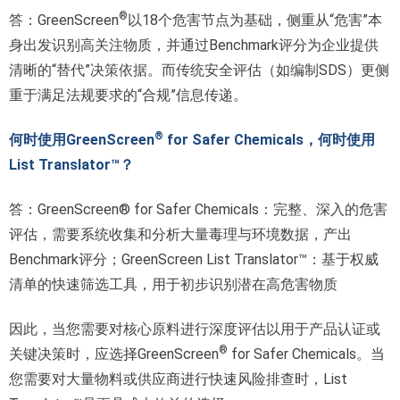
®
答：GreenScreen
以18个危害节点为基础，侧重从“危害”本
身出发识别高关注物质，并通过Benchmark评分为企业提供
清晰的“替代”决策依据。而传统安全评估（如编制SDS）更侧
重于满足法规要求的“合规”信息传递。
®
何时使用GreenScreen
for Safer Chemicals，何时使用
List Translator™？
答：GreenScreen® for Safer Chemicals：完整、深入的危害
评估，需要系统收集和分析大量毒理与环境数据，产出
Benchmark评分；GreenScreen List Translator™：基于权威
清单的快速筛选工具，用于初步识别潜在高危害物质
因此，当您需要对核心原料进行深度评估以用于产品认证或
®
关键决策时，应选择GreenScreen
for Safer Chemicals。当
您需要对大量物料或供应商进行快速风险排查时，List