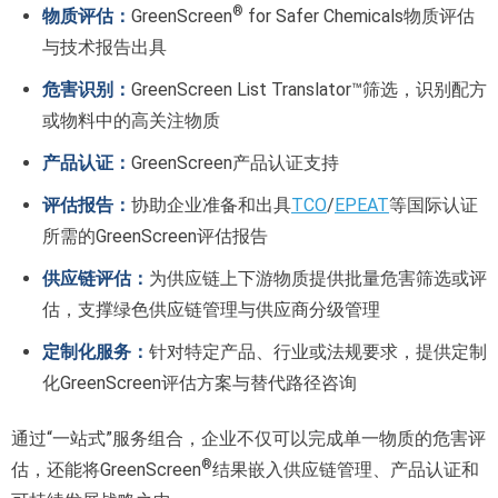
®
物质评估：
GreenScreen
for Safer Chemicals物质评估
与技术报告出具
危害识别：
GreenScreen List Translator™筛选，识别配方
或物料中的高关注物质
产品认证：
GreenScreen产品认证支持
评估报告：
协助企业准备和出具
TCO
/
EPEAT
等国际认证
所需的GreenScreen评估报告
供应链评估：
为供应链上下游物质提供批量危害筛选或评
估，支撑绿色供应链管理与供应商分级管理
定制化服务：
针对特定产品、行业或法规要求，提供定制
化GreenScreen评估方案与替代路径咨询
通过“一站式”服务组合，企业不仅可以完成单一物质的危害评
®
估，还能将GreenScreen
结果嵌入供应链管理、产品认证和