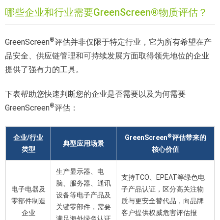
哪些企业和行业需要GreenScreen®物质评估？
®
GreenScreen
评估并非仅限于特定行业，它为所有希望在产
品安全、供应链管理和可持续发展方面取得领先地位的企业
提供了强有力的工具。
下表帮助您快速判断您的企业是否需要以及为何需要
®
GreenScreen
评估：
®
企业/行业
GreenScreen
评估带来的
典型应用场景
类型
核心价值
生产显示器、电
支持TCO、EPEAT等绿色电
脑、服务器、通讯
电子电器及
子产品认证，区分高关注物
设备等电子产品及
零部件制造
质与更安全替代品，向品牌
关键零部件，需要
企业
客户提供权威危害评估报
满足海外绿色认证