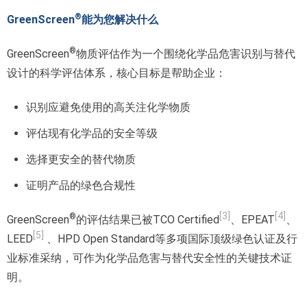
®
GreenScreen
能为您解决什么
®
GreenScreen
物质评估作为一个围绕化学品危害识别与替代
设计的科学评估体系，核心目标是帮助企业：
识别应避免使用的高关注化学物质
评估现有化学品的安全等级
选择更安全的替代物质
证明产品的绿色合规性
[3]
[4]
®
GreenScreen
的评估结果已被TCO Certified
、EPEAT
、
[5]
LEED
、HPD Open Standard等多项国际顶级绿色认证及行
业标准采纳，可作为化学品危害与替代安全性的关键技术证
明。