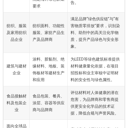
告。
要求
满足品牌“绿色供应链”与“有
纺织、服装
纺织面料、功能性
害物质零排放”要求，识别染
及家用纺织
服装、家纺产品生
料、助剂中的高关注化学物
品企业
产及品牌商
质，提升产品绿色与安全形
象。
涂料、胶黏剂、绝
为LEED等绿色建筑标准提供
建筑与建材
缘材料、地板、装
材料健康量化依据，在项目
企业
饰板材等建材生产
招投标和业主审核中证明材
和应用
料的安全性与绿色属性。
评估材料对人体健康的潜在
食品接触材
食品包装、餐具、
危害，为品牌商和零售商提
料及包装企
涂层、容器等供应
供更安全化学品的技术证
业
商与品牌商
据，降低合规与声誉风险。
面向全球品