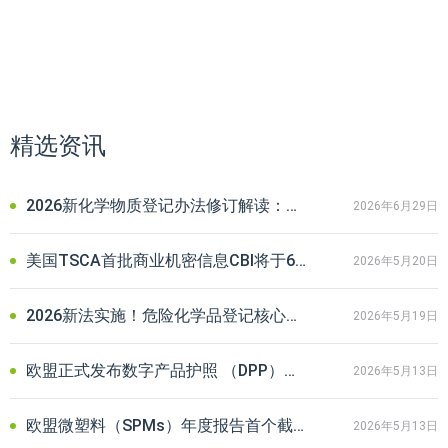
精选资讯
2026新化学物质登记办法修订解读：企业合规要点与常见问题解答
2026年6月29日
美国TSCA首批商业机密信息CBI将于6月到期！企业延期申请全攻略
2026年5月20日
2026新法实施！危险化学品登记核心审核要点与企业合规避坑指南
2026年5月19日
欧盟正式发布数字产品护照 （DPP）注册系统实施条例草案！出口企业注意
2026年5月13日
欧盟微塑料（SPMs）年度报告首个截止期将至，相关企业请立即行动
2026年5月13日