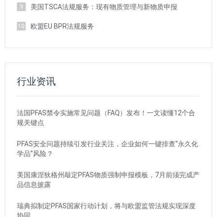
美国TSCA法规服务：现有物质管理与新物质申报
9
欧盟EU BPR法规服务
10
行业资讯
法国PFAS禁令实施常见问题（FAQ）发布！一文读懂12个合
规关键点
PFAS安全问题持续引发行业关注，企业如何一键排查“永久化
学品”风险？
美国康涅狄格州敲定PFAS物质强制申报模板，7月前须完成产
品信息披露
瑞典拟制定PFAS国家行动计划，将与欧盟监管法规实现深度
协同