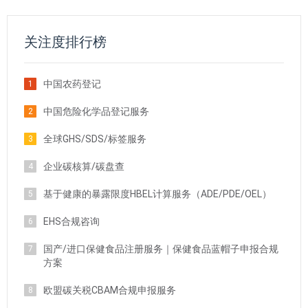
关注度排行榜
中国农药登记
1
中国危险化学品登记服务
2
全球GHS/SDS/标签服务
3
企业碳核算/碳盘查
4
基于健康的暴露限度HBEL计算服务（ADE/PDE/OEL）
5
EHS合规咨询
6
国产/进口保健食品注册服务｜保健食品蓝帽子申报合规
7
方案
欧盟碳关税CBAM合规申报服务
8