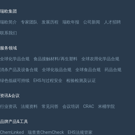
瑞欧集团
瑞欧简介
专家团队
发展历程
瑞欧年报
公司新闻
人才招聘
联系我们
服务领域
全球化学品合规
食品接触材料/再生塑料
全球农用化学品合规
消杀产品及设备合规
全球化妆品合规
全球食品合规
药品合规
绿色低碳可持续
EHS与过程安全
检验检测及认证
资讯&会议
行业资讯
法规资料
常见问答
会议培训
CRAC
米桶学院
品牌产品&工具
ChemLinked
瑞查查ChemCheck
EHS法规管家