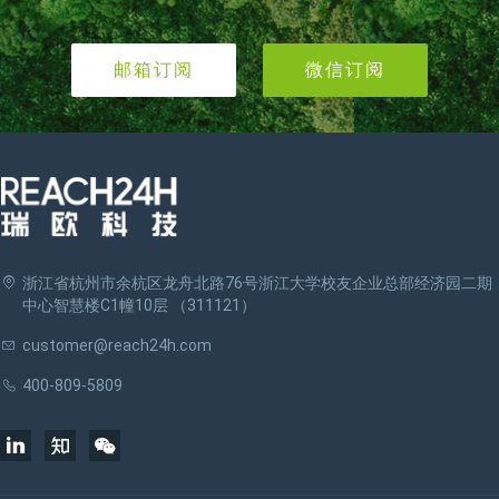
邮箱订阅
微信订阅
浙江省杭州市余杭区龙舟北路76号浙江大学校友企业总部经济园二期
中心智慧楼C1幢10层 （311121）
customer@reach24h.com
400-809-5809