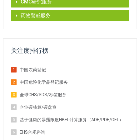
CMC研究服务
药物警戒服务
关注度排行榜
中国农药登记
1
中国危险化学品登记服务
2
全球GHS/SDS/标签服务
3
企业碳核算/碳盘查
4
基于健康的暴露限度HBEL计算服务（ADE/PDE/OEL）
5
EHS合规咨询
6