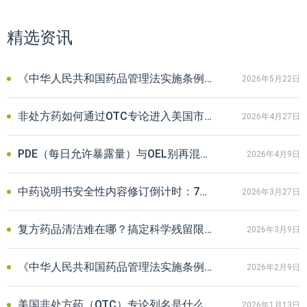
精选资讯
《中华人民共和国药品管理法实施条例》新规下化药试验数据保护要点
2026年5月22日
非处方药如何通过OTC专论进入美国市场？OTC专论列名流程及资料详解
2026年4月27日
PDE（每日允许暴露量）与OEL别再混淆！药品安全两道核心防线全解析
2026年4月9日
中药说明书安全性内容修订倒计时：7月起，“尚不明确”将不予再注册！
2026年3月27日
复方药品清洁难在哪？搞定科学残留限度，您只差一份PDE报告
2026年3月9日
《中华人民共和国药品管理法实施条例》最新修订版正式发布｜附解读
2026年2月9日
美国非处方药（OTC）专论列名是什么？一文读懂FDA监管体系与合规路径
2026年1月13日