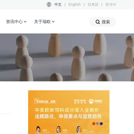
中文
|
English
|
日本語
|
한국어
资讯中心
关于瑞欧
搜索