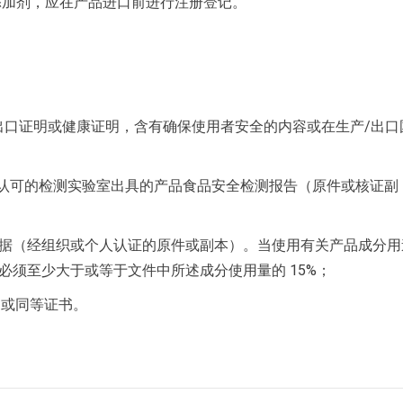
添加剂，应在产品进口前进行注册登记。
出口证明或健康证明，含有确保使用者安全的内容或在生产/出口
025认可的检测实验室出具的产品食品安全检测报告（原件或核证副
据（经组织或个人认证的原件或副本）。当使用有关产品成分用
须至少大于或等于文件中所述成分使用量的 15%；
书或同等证书。