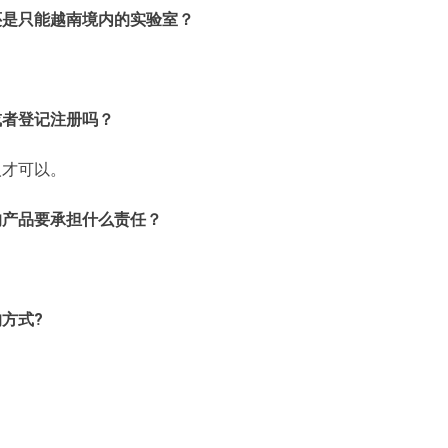
还是只能越南境内的实验室？
或者登记注册吗？
人才可以。
的产品要承担什么责任？
方式?