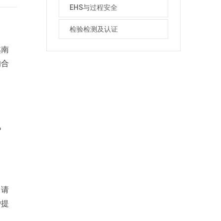
EHS与过程安全
检验检测及认证
越南
的合
风
申请
户提