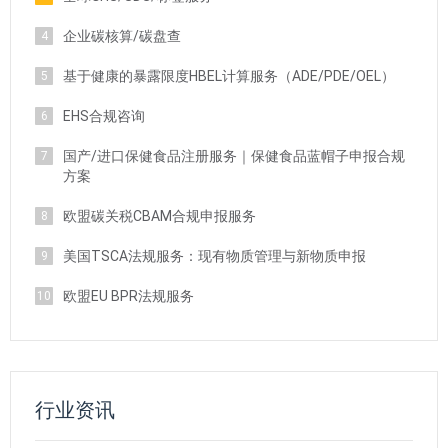
企业碳核算/碳盘查
4
基于健康的暴露限度HBEL计算服务（ADE/PDE/OEL）
5
EHS合规咨询
6
国产/进口保健食品注册服务｜保健食品蓝帽子申报合规
7
方案
欧盟碳关税CBAM合规申报服务
8
美国TSCA法规服务：现有物质管理与新物质申报
9
欧盟EU BPR法规服务
10
行业资讯