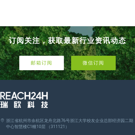
订阅关注，获取最新行业资讯动态
邮箱订阅
微信订阅
浙江省杭州市余杭区龙舟北路76号浙江大学校友企业总部经济园二期
中心智慧楼C1幢10层 （311121）