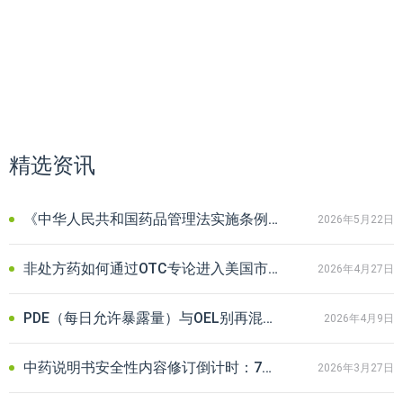
精选资讯
《中华人民共和国药品管理法实施条例》新规下化药试验数据保护要点
2026年5月22日
非处方药如何通过OTC专论进入美国市场？OTC专论列名流程及资料详解
2026年4月27日
PDE（每日允许暴露量）与OEL别再混淆！药品安全两道核心防线全解析
2026年4月9日
中药说明书安全性内容修订倒计时：7月起，“尚不明确”将不予再注册！
2026年3月27日