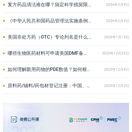
复方药品清洁难在哪？搞定科学残留限度，您只差一份PDE报告
2026年3月9日
《中华人民共和国药品管理法实施条例》最新修订版正式发布｜附解读
2026年2月9日
美国非处方药（OTC）专论列名是什么？一文读懂FDA监管体系与合规路径
2026年1月13日
哪些生物医药材料可申请美国DMF备案？细胞/外泌体/质粒等常见材料汇总
2025年12月29日
如何理解眼用药物的PDE数值？如何根据不同应用场景选择评估和计算方法？
2025年12月8日
原料药/辅料/药包材登记注册：中国、美国、欧盟、日本及韩国DMF制度解析
2025年12月2日