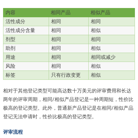
内容
相同产品
相似产品
活性成分
相同
相同
活性成分含量
相同
相似
剂型
相同
相同
助剂
相同
相似
用途
相同
相同或减少
风险
相同
相似
标签
只有行政变更
相似
相对于其他登记类型可能高达数十万美元的评审费用和长达
两年的评审周期，相同/相似产品登记是一种周期短，性价比
极高的登记类型。此外，普通新产品登记是在相同/相似产品
登记无法申请时，性价比极高的登记类型。
评审流程