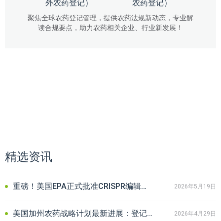
外农药登记）
农药登记）
聚焦全球农药登记管理，提供农药法规新动态，专业解
读合规要点，助力农药相关企业、行业新发展！
精选资讯
重磅！美国EPA正式批准CRISPR编辑柑橘砧木CarriCea T1农药登记
2026年5月19日
美国加州农药战略计划最新进展：登记在加速，数据在公开，风险在收紧
2026年4月29日