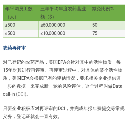
年平均员工数
三年平均年度农药营业
减免比例%
（人）
额（$）
≤500
≤60,000,000
50
≤500
≤10,000,000
75
农药再评审
对已登记的农药产品，美国EPA会针对其中的活性物质，每
15年对其进行再评审。再评审过程中，对具体的某个活性物
质，
美国
EPA会根据已有的评估情况，要求相关企业提供进
一步的数据，来完成新一轮的风险评估，这个过程叫做Data
call-in
(DCI)
。
只要企业积极应对再评审的DCI，并完成年报年费提交等常规
义务，登记证就会一直有效。