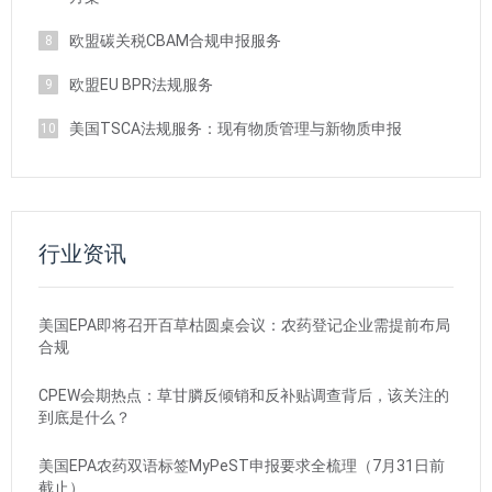
欧盟碳关税CBAM合规申报服务
8
欧盟EU BPR法规服务
9
美国TSCA法规服务：现有物质管理与新物质申报
10
行业资讯
美国EPA即将召开百草枯圆桌会议：农药登记企业需提前布局
合规
CPEW会期热点：草甘膦反倾销和反补贴调查背后，该关注的
到底是什么？
美国EPA农药双语标签MyPeST申报要求全梳理（7月31日前
截止）