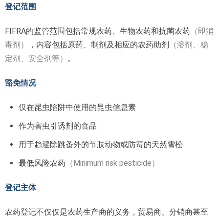
登记范围
FIFRA的监管范围包括常规农药、生物农药和抗菌农药
（即消
毒剂）
，内容包括原药、制剂及相应的农药助剂
（溶剂、稳
定剂、安全剂等）
。
豁免情况
仅在昆虫陷阱中使用的昆虫信息素
作为害虫引诱剂的食品
用于趋避除跳蚤外的节肢动物或防霉的天然雪松
最低风险农药
（Minimum risk pesticide）
登记主体
农药登记不仅仅是农药生产商的义务，贸易商、分销商甚至