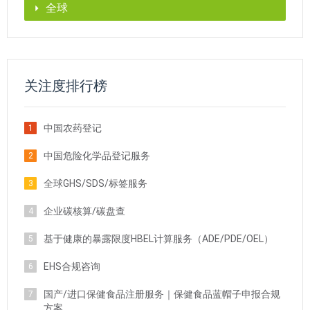
全球
关注度排行榜
中国农药登记
1
中国危险化学品登记服务
2
全球GHS/SDS/标签服务
3
企业碳核算/碳盘查
4
基于健康的暴露限度HBEL计算服务（ADE/PDE/OEL）
5
EHS合规咨询
6
国产/进口保健食品注册服务｜保健食品蓝帽子申报合规
7
方案