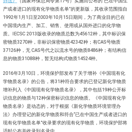
办法》
（国家环保总局令第17号）实施而公布的“已在中国生
产或者进口的现有化学物质名单”的更新版，其收录范围指自
1992年1月1日至2003年10月15日期间，为了商业目的已在
中国境内生产、加工、销售、使用或从国外进口的化学物
质。IECSC 2013版收录的物质总数为45612种，其中标识保
密物质3270种，非标识保密物质42342种；有CAS号物质
37126种，无 CAS号代之以流水号的物质8486种；有结构信
息的物质31088种，暂无结构式物质14524种。
2016年3月10日，环境保护部发布了关于增补《中国现有化
学物质名录》的公告，将31种符合要求的已登记新化学物质
增补列入《中国现有化学物质名录》，其中包括19种公开标
识信息的物质与12种保密标识信息的物质。《中国现有化学
物质名录》是动态的，对于根据《新化学物质环境管理办
法》办理登记的新化学物质和符合“已在中国生产或者进口的
现有化学物质名单”收录要求的现有化学物质，环境保护部将
适时公布并收录到名录中。