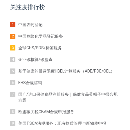
关注度排行榜
中国农药登记
1
中国危险化学品登记服务
2
全球GHS/SDS/标签服务
3
企业碳核算/碳盘查
4
基于健康的暴露限度HBEL计算服务（ADE/PDE/OEL）
5
EHS合规咨询
6
国产/进口保健食品注册服务｜保健食品蓝帽子申报合规
7
方案
欧盟碳关税CBAM合规申报服务
8
美国TSCA法规服务：现有物质管理与新物质申报
9