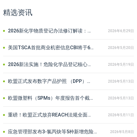
精选资讯
2026新化学物质登记办法修订解读：企业合规要点与常见问题解答
2026年6月29日
美国TSCA首批商业机密信息CBI将于6月到期！企业延期申请全攻略
2026年5月20日
2026新法实施！危险化学品登记核心审核要点与企业合规避坑指南
2026年5月19日
欧盟正式发布数字产品护照 （DPP）注册系统实施条例草案！出口企业注意
2026年5月13日
欧盟微塑料（SPMs）年度报告首个截止期将至，相关企业请立即行动
2026年5月13日
重磅！欧盟正式放弃REACH法规全面修订，给出口企业释放哪些信号？
2026年5月11日
应急管理部发布3-氯丙炔等5种新增危险化学品分类信息及最新监管要求
2026年5月8日