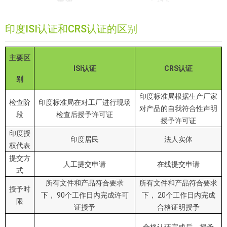
印度ISI认证和CRS认证的区别
主要区
ISI认证
CRS认证
别
印度标准局根据生产厂家
检查阶
印度标准局在对工厂进行现场
对产品的自我符合性声明
段
检查后授予许可证
授予许可证
印度授
印度居民
法人实体
权代表
提交方
人工提交申请
在线提交申请
式
所有文件和产品符合要求
所有文件和产品符合要求
授予时
下， 90个工作日内完成许可
下， 20个工作日内完成
限
证授予
合格证明授予
合格认证完成后，授予