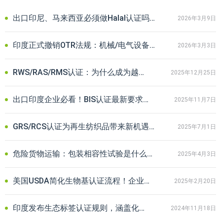
出口印尼、马来西亚必须做Halal认证吗？原料与成品合规避坑指南
2026年3月9日
印度正式撤销OTR法规：机械/电气设备无需BIS认证，利好出口企业
2026年3月3日
RWS/RAS/RMS认证：为什么成为越来越多品牌的选择？
2025年12月25日
出口印度企业必看！BIS认证最新要求及常见问题解答
2025年11月7日
GRS/RCS认证为再生纺织品带来新机遇！助力企业把握绿色消费趋势
2025年7月1日
危险货物运输：包装相容性试验是什么？为什么要做包装相容性试验？
2025年4月3日
美国USDA简化生物基认证流程！企业合规要点与认证产品清单抢先看
2025年2月20日
印度发布生态标签认证规则，涵盖化妆品、食品、电器等17大品类
2024年11月18日