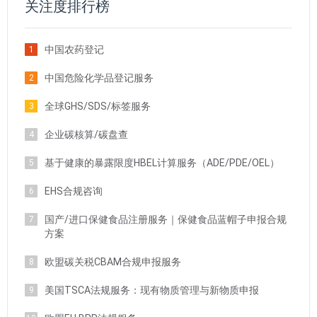
关注度排行榜
中国农药登记
1
中国危险化学品登记服务
2
全球GHS/SDS/标签服务
3
企业碳核算/碳盘查
4
基于健康的暴露限度HBEL计算服务（ADE/PDE/OEL）
5
EHS合规咨询
6
国产/进口保健食品注册服务｜保健食品蓝帽子申报合规
7
方案
欧盟碳关税CBAM合规申报服务
8
美国TSCA法规服务：现有物质管理与新物质申报
9