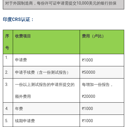
对于外国制造商，每份许可证申请需提交10,000美元的银行担保
印度CRS认证：
序
收费项目
费用（卢比）
号
1.
申请费
₹1000
2.
申请手续费（含一份测试报告）
₹50000
3.
一份以上测试报告的申请所提交的
每增加一份报告，
额外费用
₹20000
4.
年费
₹1000
5.
续期申请费
₹1000