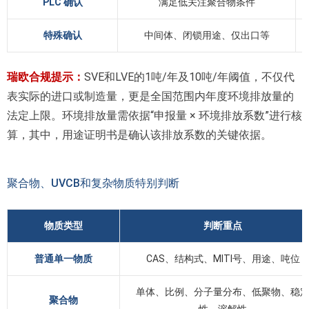
PLC 确认
满足低关注聚合物条件
特殊确认
中间体、闭锁用途、仅出口等
瑞欧合规提示：
SVE和LVE的1吨/年及10吨/年阈值，不仅代
表实际的进口或制造量，更是全国范围内年度环境排放量的
法定上限。环境排放量需依据“申报量 × 环境排放系数”进行核
算，其中，用途证明书是确认该排放系数的关键依据。
聚合物、UVCB和复杂物质特别判断
物质类型
判断重点
普通单一物质
CAS、结构式、MITI号、用途、吨位
单体、比例、分子量分布、低聚物、稳
聚合物