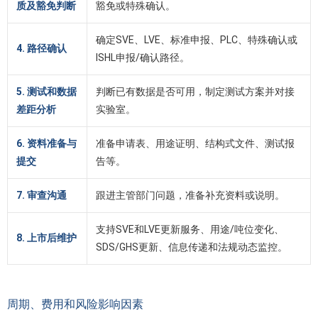
质及豁免判断
豁免或特殊确认。
确定SVE、LVE、标准申报、PLC、特殊确认或
4. 路径确认
ISHL申报/确认路径。
5. 测试和数据
判断已有数据是否可用，制定测试方案并对接
差距分析
实验室。
6. 资料准备与
准备申请表、用途证明、结构式文件、测试报
提交
告等。
7. 审查沟通
跟进主管部门问题，准备补充资料或说明。
支持SVE和LVE更新服务、用途/吨位变化、
8. 上市后维护
SDS/GHS更新、信息传递和法规动态监控。
周期、费用和风险影响因素