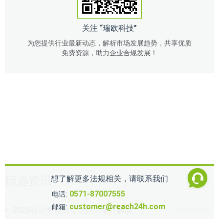
关注 “瑞欧科技”
为您提供行业最新动态，解析市场发展趋势，共享优质
免费资源，助力企业合规发展！
想了解更多法规相关，请联系我们
精选资讯
0571-87007555
电话:
customer@reach24h.com
邮箱:
2026新化学物质登记办法修订解读：企业合规要点与常见问题解答
2026年6月29日