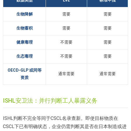
生物降解
需要
需要
生物蓄积
需要
需要
健康毒理
不需要
需要
生态毒理
不需要
需要
OECD-GLP 或同等
通常需要
通常需要
资质
ISHL安卫法：并行判断工人暴露义务
ISHL判断不完全等同于CSCL名录查新。即使目标物质在
CSCL下已有明确状态，企业仍需判断其是否在日本制造或进