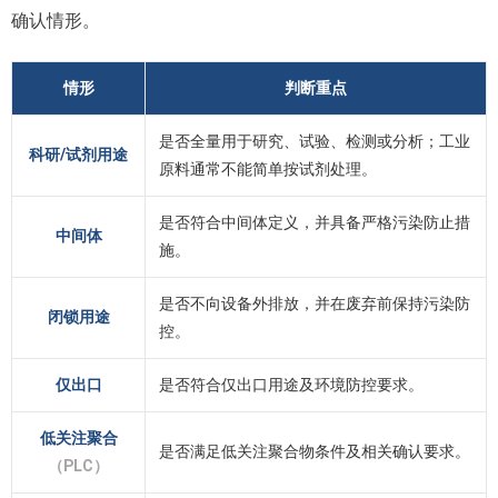
确认情形。
情形
判断重点
是否全量用于研究、试验、检测或分析；工业
科研/试剂用途
原料通常不能简单按试剂处理。
是否符合中间体定义，并具备严格污染防止措
中间体
施。
是否不向设备外排放，并在废弃前保持污染防
闭锁用途
控。
仅出口
是否符合仅出口用途及环境防控要求。
低关注聚合
是否满足低关注聚合物条件及相关确认要求。
（PLC）