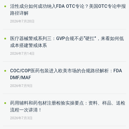
活性成分如何成功纳入FDA OTC专论？美国OTC专论申报
路径详解
2026年7月20日
医疗器械警戒系列三：GVP合规不必“硬扛”，来看如何低
成本搭建警戒体系
2026年7月14日
COC/COP医药包装进入欧美市场的合规路径解析：FDA
DMF/MAF
2026年7月9日
药用辅料和药包材注册检验实操要点：资料、样品、送检
流程一次讲清！
2026年7月3日