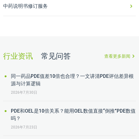
中药说明书修订服务
行业资讯
常见问答
查看更多新闻
同一药品PDE值差10倍也合理？一文讲清PDE评估差异根
源与计算逻辑
2026年7月30日
PDE和OEL是10倍关系？能用OEL数值直接“倒推”PDE数值
吗？
2026年7月23日