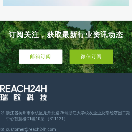
订阅关注，获取最新行业资讯动态
邮箱订阅
微信订阅
浙江省杭州市余杭区龙舟北路76号浙江大学校友企业总部经济园二期
中心智慧楼C1幢10层 （311121）
customer@reach24h.com