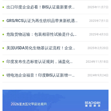
出口印度企业必看！BIS认证最新要求及常见问题解答
2025年11月7日
GRS/RCS认证为再生纺织品带来新机遇！助力企业把握绿色消费趋势
2025年7月1日
危险货物运输：包装相容性试验是什么？为什么要做包装相容性试验？
2025年4月3日
美国USDA简化生物基认证流程！企业合规要点与认证产品清单抢先看
2025年2月20日
印度发布生态标签认证规则，涵盖化妆品、食品、电器等17大品类
2024年11月18日
锂电池企业福音！印度BIS认证新增一项豁免用途，自发布之日起实施
2024年9月24日