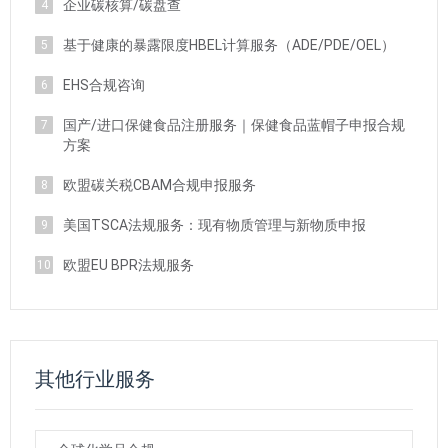
企业碳核算/碳盘查
4
基于健康的暴露限度HBEL计算服务（ADE/PDE/OEL）
5
EHS合规咨询
6
国产/进口保健食品注册服务｜保健食品蓝帽子申报合规
7
方案
欧盟碳关税CBAM合规申报服务
8
美国TSCA法规服务：现有物质管理与新物质申报
9
欧盟EU BPR法规服务
10
其他行业服务