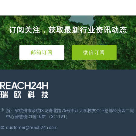
订阅关注，获取最新行业资讯动态
邮箱订阅
微信订阅
浙江省杭州市余杭区龙舟北路76号浙江大学校友企业总部经济园二期
中心智慧楼C1幢10层 （311121）
customer@reach24h.com