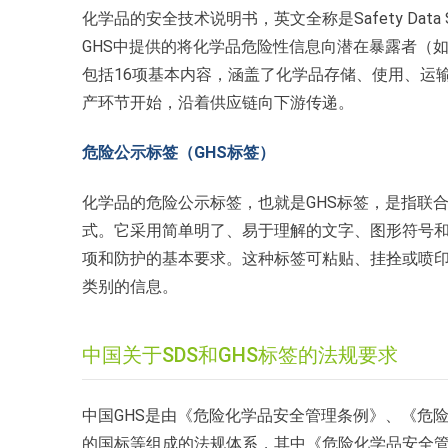
化学品的安全技术说明书，英文全称是Safety Dat
GHS中提供的将化学品危险性信息向潜在暴露者（
包括16项基本内容，涵盖了化学品存储、使用、运
产环节开始，沿着供应链向下游传递。
危险公示标签（GHS标签）
化学品的危险公示标签，也就是GHS标签，是指联
式。它采用简单明了、易于理解的文字、图形符号
项和防护的基本要求。这种标签可粘贴、挂拴或喷印
类别的信息。
中国关于SDS和GHS标签的法规要求
中国GHS是由《危险化学品安全管理条例》、《危
的国标等组成的法规体系，其中《危险化学品安全管