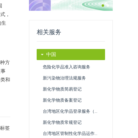
国
方式，
的生
相关服务
中国
一种方
危险化学品准入咨询服务
意事
新污染物治理法规服务
种类和
新化学物质简易登记
新化学物质备案登记
台湾地区化学品登录服务（TCCSCA/OSHA）
新化学物质常规登记
和标签
台湾地区管制性化学品运作许可申请