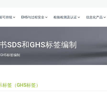
碳可持续
EHS与过程安全
检验检测及认证
信息化产品
SDS和GHS标签编制
GHS标签编制
示标签（GHS标签）