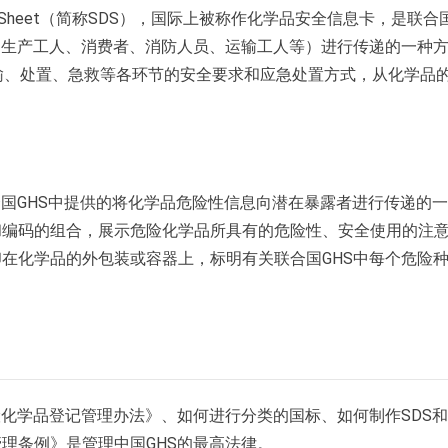
a Sheet（简称SDS），国际上被称作化学品安全信息卡，是联合
如生产工人、消费者、消防人员、运输工人等）进行传递的一种
输、处置、急救等各环节的安全要求和应急处置方式，从化学品
合国GHS中提供的将化学品危险性信息向潜在暴露者进行传递的
和编码的组合，展示危险化学品所具有的危险性、安全使用的注
在化学品的外包装或容器上，标明有关联合国GHS中每个危险
险化学品登记管理办法》、如何进行分类的国标、如何制作SDS
理条例》是管理中国GHS的最高法律。