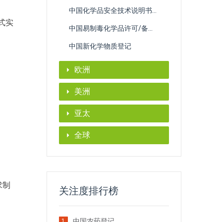
中国化学品安全技术说明书SDS和GHS标签编制
式实
中国易制毒化学品许可/备案申请
中国新化学物质登记
欧洲
美洲
亚太
全球
求制
关注度排行榜
中国农药登记
1