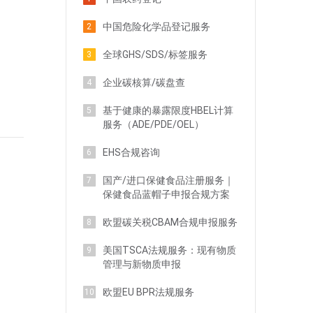
中国危险化学品登记服务
2
全球GHS/SDS/标签服务
3
企业碳核算/碳盘查
4
基于健康的暴露限度HBEL计算
5
服务（ADE/PDE/OEL）
EHS合规咨询
6
国产/进口保健食品注册服务｜
7
保健食品蓝帽子申报合规方案
欧盟碳关税CBAM合规申报服务
8
美国TSCA法规服务：现有物质
9
管理与新物质申报
欧盟EU BPR法规服务
10