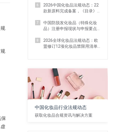
2026中国化妆品法规动态：22
6
款新原料完成备案，《目录》
四次调整（4月）
中国防脱发化妆品（特殊化妆
7
违规
品）注册申报现状与申报要点
解析
2026全球化妆品法规动态：欧
8
盟修订12项化妆品禁限用清单
有规
（4月）
中国化妆品行业法规动态
获取化妆品合规资讯与解决方案
筑保
具虚
查看