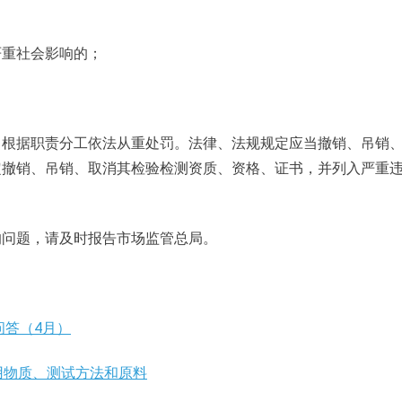
严重社会影响的；
当根据职责分工依法从重处罚。法律、法规规定应当撤销、吊销
定撤销、吊销、取消其检验检测资质、资格、证书，并列入严重
的问题，请及时报告市场监管总局。
问答（4月）
用物质、测试方法和原料