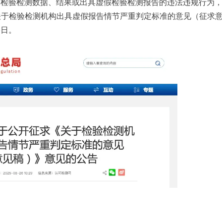
伪造检验检测数据、结果或出具虚假检验检测报告的违法违规行为
关于检验检测机构出具虚假报告情节严重判定标准的意见（征求
5日。