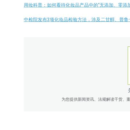
用妆科普：如何看待化妆品产品中的“无添加、零添
中检院发布3项化妆品检验方法，涉及二甘醇、普鲁
为您提供新闻资讯、法规解读干货、