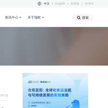
中文
|
English
|
日本語
|
한국어
资讯中心
关于瑞欧
搜索
9月1日