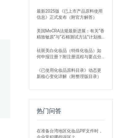
最新2025版《已上市产品原料使用
信息》正式发布（附官方解答）
美国MoCRA法规最新进展：有关“香
精致敏原”与“石棉测试方法”计划推
迟
祛斑美白化妆品（特殊化妆品）如
何申报注册？附注册流程与要点分
享
《已使用化妆品原料目录》动态更
新核心变化详解（附整理版目录）
热门问答
在准备台湾地区化妆品PIF文件时，
企业常犯哪些误区？