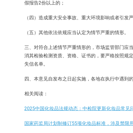
假报告2份以上的；
（四）造成重大安全事故、重大环境影响或者引发
（五）其他依法依规应当认定为情节严重的情形。
三、对符合上述情节严重情形的，市场监管部门应
消其检验检测资质、资格、证书的，要严格按照规
失信名单。
四、本意见自发布之日起实施，各地在执行中遇到
相关阅读：
2025中国化妆品法规动态：中检院更新化妆品常见
国家药监局计划制修订55项化妆品标准，涉及禁限