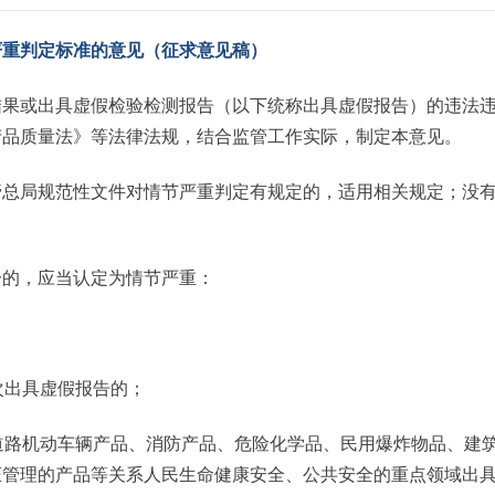
严重判定标准的意见（征求意见稿）
结果或出具虚假检验检测报告（以下统称出具虚假报告）的违法
产品质量法》等法律法规，结合监管工作实际，制定本意见。
管总局规范性文件对情节严重判定有规定的，适用相关规定；没
一的，应当认定为情节严重：
次出具虚假报告的；
道路机动车辆产品、消防产品、危险化学品、民用爆炸物品、建
证管理的产品等关系人民生命健康安全、公共安全的重点领域出