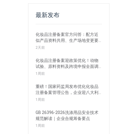
最新发布
化妆品注册备案官方问答：配方近
似产品资料共用、生产场地变更要
点解读
2天前
化妆品注册备案迎政策优化！动物
试验、原料资料及跨境申报全面调
整
1周前
重磅！国家药监局发布优化化妆品
注册备案管理公告，企业迎八大利
好
1周前
GB 26396-2026洗涤用品安全技术
规范解读｜企业合规筹备要点
1周前