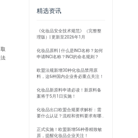
精选资讯
《化妆品安全技术规范》（完整整
理版）| 更新至2026年1月
、取
化妆品原料 | 什么是INCI名称？如何
申请INCI名称？INCI的命名规则？
违法
欧盟法规新增30种化妆品禁用原
料，这6种国内企业务必重点关注！
化妆品新原料申请必读！新原料备
案将于5月1日实施！
化妆品出口欧盟合规要求解析：需
要什么认证？流程和资料要求有哪
些？
正式实施！欧盟新增56种香精致敏
原，提醒化妆品企业关注！