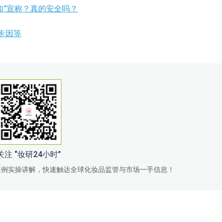
加”宣称？真的安全吗？
卡因等
关注 “妆研24小时”
案例实操讲解，快速触达全球化妆品监管与市场一手信息！