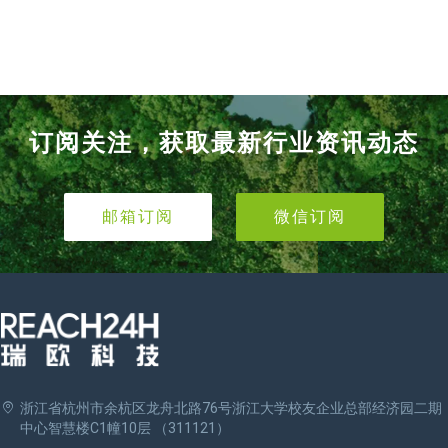
订阅关注，获取最新行业资讯动态
邮箱订阅
微信订阅
浙江省杭州市余杭区龙舟北路76号浙江大学校友企业总部经济园二期
中心智慧楼C1幢10层 （311121）