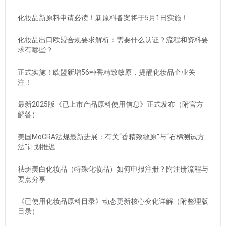
化妆品新原料申请必读！新原料备案将于5月1日实施！
化妆品出口欧盟合规要求解析：需要什么认证？流程和资料要
求有哪些？
正式实施！欧盟新增56种香精致敏原，提醒化妆品企业关
注！
最新2025版《已上市产品原料使用信息》正式发布（附官方
解答）
美国MoCRA法规最新进展：有关“香精致敏原”与“石棉测试方
法”计划推迟
祛斑美白化妆品（特殊化妆品）如何申报注册？附注册流程与
要点分享
《已使用化妆品原料目录》动态更新核心变化详解（附整理版
目录）