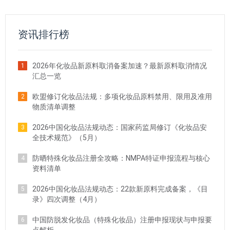
资讯排行榜
2026年化妆品新原料取消备案加速？最新原料取消情况
1
汇总一览
欧盟修订化妆品法规：多项化妆品原料禁用、限用及准用
2
物质清单调整
2026中国化妆品法规动态：国家药监局修订《化妆品安
3
全技术规范》（5月）
防晒特殊化妆品注册全攻略：NMPA特证申报流程与核心
4
资料清单
2026中国化妆品法规动态：22款新原料完成备案，《目
5
录》四次调整（4月）
中国防脱发化妆品（特殊化妆品）注册申报现状与申报要
6