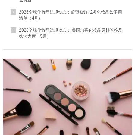
点解析
2026全球化妆品法规动态：欧盟修订12项化妆品禁限用
7
清单（4月）
2026全球化妆品法规动态： 美国加强化妆品原料管控及
8
执法力度（5月）