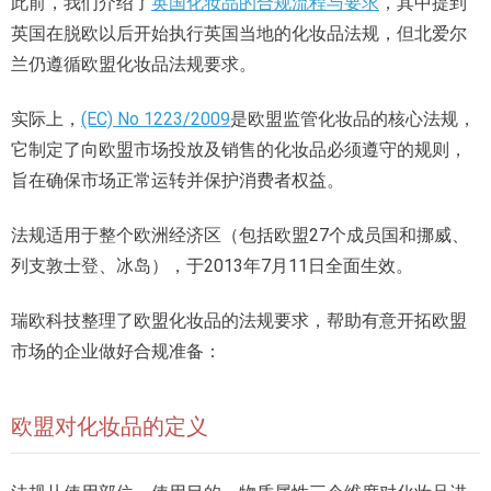
此前，我们介绍了
英国化妆品的合规流程与要求
，其中提到
英国在脱欧以后开始执行英国当地的化妆品法规，但北爱尔
兰仍遵循欧盟化妆品法规要求。
实际上，
(EC) No 1223/2009
是欧盟监管化妆品的核心法规，
它制定了向欧盟市场投放及销售的化妆品必须遵守的规则，
旨在确保市场正常运转并保护消费者权益。
法规适用于整个欧洲经济区（包括欧盟27个成员国和挪威、
列支敦士登、冰岛），于2013年7月11日全面生效。
瑞欧科技整理了欧盟化妆品的法规要求，帮助有意开拓欧盟
市场的企业做好合规准备：
欧盟对化妆品的定义