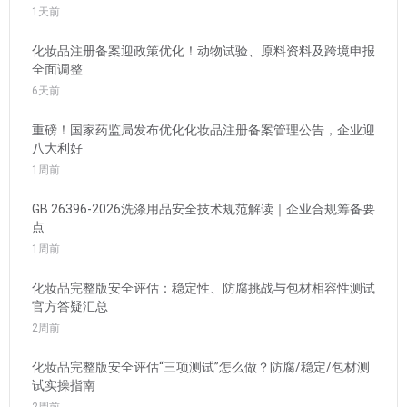
1天前
化妆品注册备案迎政策优化！动物试验、原料资料及跨境申报
全面调整
6天前
重磅！国家药监局发布优化化妆品注册备案管理公告，企业迎
八大利好
1周前
GB 26396-2026洗涤用品安全技术规范解读｜企业合规筹备要
点
1周前
化妆品完整版安全评估：稳定性、防腐挑战与包材相容性测试
官方答疑汇总
2周前
化妆品完整版安全评估“三项测试”怎么做？防腐/稳定/包材测
试实操指南
2周前