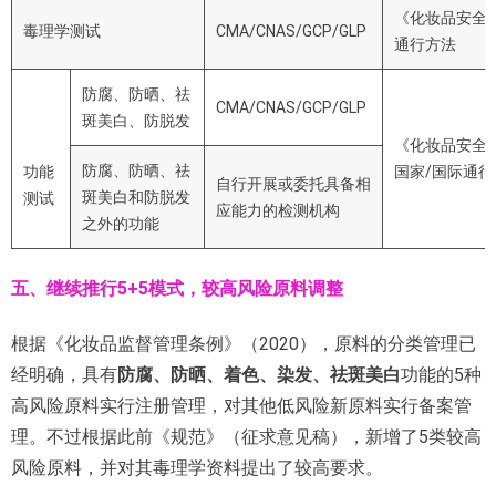
《化妆品安全
毒理学测试
CMA/CNAS/GCP/GLP
通行方法
防腐、防晒、祛
CMA/CNAS/GCP/GLP
斑美白、防脱发
《化妆品安全
防腐、防晒、祛
功能
国家/国际通
自行开展或委托具备相
斑美白和防脱发
测试
应能力的检测机构
之外的功能
五、继续推行5+5模式，较高风险原料调整
根据《化妆品监督管理条例》（2020），原料的分类管理已
经明确，具有
防腐、防晒、着色、染发、祛斑美白
功能的5种
高风险原料实行注册管理，对其他低风险新原料实行备案管
理。不过根据此前《规范》（征求意见稿），新增了5类较高
风险原料，并对其毒理学资料提出了较高要求。