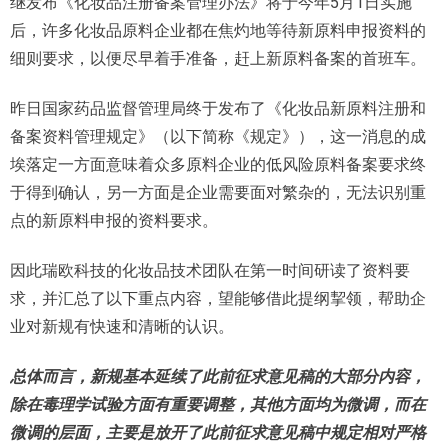
继发布《化妆品注册备案管理办法》将于今年5月1日实施
后，许多化妆品原料企业都在焦灼地等待新原料申报资料的
细则要求，以便尽早着手准备，赶上新原料备案的首班车。
昨日国家药品监督管理局终于发布了《化妆品新原料注册和
备案资料管理规定》（以下简称《规定》），这一消息的成
埃落定一方面意味着众多原料企业的低风险原料备案要求终
于得到确认，另一方面是企业需要面对繁杂的，无法识别重
点的新原料申报的资料要求。
因此瑞欧科技的化妆品技术团队在第一时间研读了资料要
求，并汇总了以下重点内容，望能够借此提纲挈领，帮助企
业对新规有快速和清晰的认识。
总体而言，新规基本延续了此前征求意见稿的大部分内容，
除在毒理学试验方面有重要调整，其他方面均为微调，而在
微调的层面，主要是放开了此前征求意见稿中规定相对严格