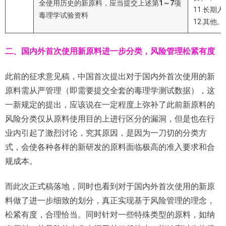
全使用历史的新原料，应当提交上述第
1
～
7
项
11.长期
毒理学试验资料
12.其他。
二、国内外首次使用新原料进一步分类，风险管理松紧有度
此前的征求意见稿，中国首次提出对于国内外首次使用的新
原料需从严管理（即需要提交全套的毒理学测试数据），这
一新规定的提出，应该说在一定程度上弥补了此前新原料的
风险分类仅从原料使用目的上进行区分的漏洞，但是也在行
业内引起了激烈讨论，究其原因，是因为一刀切的分类方
式，会使各种各样的新研发的原料面临极高的准入要求和合
规成本。
而此次正式稿落地，同时也看到对于国内外首次使用的新原
料做了进一步细致的划分，真正实现基于风险管理的理念，
松紧有度，合理恰当。同时针对一些特殊类型的原料，如纳