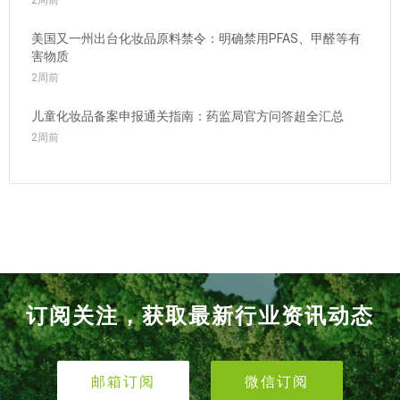
美国又一州出台化妆品原料禁令：明确禁用PFAS、甲醛等有
害物质
2周前
儿童化妆品备案申报通关指南：药监局官方问答超全汇总
2周前
订阅关注，获取最新行业资讯动态
邮箱订阅
微信订阅