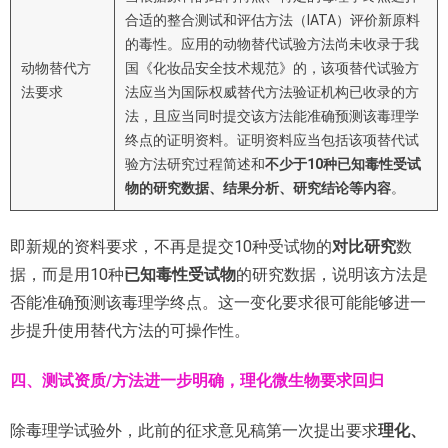
合适的整合测试和评估方法（IATA）评价新原料
的毒性。应用的动物替代试验方法尚未收录于我
动物替代方
国《化妆品安全技术规范》的，该项替代试验方
法要求
法应当为国际权威替代方法验证机构已收录的方
法，且应当同时提交该方法能准确预测该毒理学
终点的证明资料。证明资料应当包括该项替代试
验方法研究过程简述和
不少于
10
种已知毒性受试
物的研究数据、结果分析、研究结论等内容
。
即新规的资料要求，不再是提交10种受试物的
对比研究
数
据，而是用10种
已知毒性受试物
的研究数据，说明该方法是
否能准确预测该毒理学终点。这一变化要求很可能能够进一
步提升使用替代方法的可操作性。
四、
测试资质
/
方法进一步明确，理化微生物要求回归
除毒理学试验外，此前的征求意见稿第一次提出要求
理化、