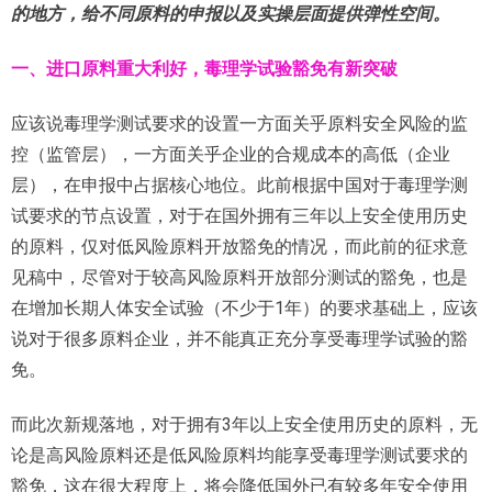
的地方，给不同原料的申报以及实操层面提供弹性空间。
一、进口原料重大利好，毒理学试验豁免有新突破
应该说毒理学测试要求的设置一方面关乎原料安全风险的监
控（监管层），一方面关乎企业的合规成本的高低（企业
层），在申报中占据核心地位。此前根据中国对于毒理学测
试要求的节点设置，对于在国外拥有三年以上安全使用历史
的原料，仅对低风险原料开放豁免的情况，而此前的征求意
见稿中，尽管对于较高风险原料开放部分测试的豁免，也是
在增加长期人体安全试验（不少于1年）的要求基础上，应该
说对于很多原料企业，并不能真正充分享受毒理学试验的豁
免。
而此次新规落地，对于拥有3年以上安全使用历史的原料，无
论是高风险原料还是低风险原料均能享受毒理学测试要求的
豁免，这在很大程度上，将会降低国外已有较多年安全使用