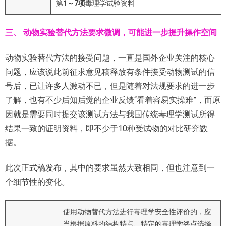
第
1
～
7
项
毒理学试验资料
三、
动物实验替代方法要求微调，可能进一步提升操作空间
动物实验替代方法的接受问题，一直是国外企业关注的核心
问题，应该说此前征求意见稿释放有条件接受动物测试的信
号后，已让许多人激动不已，但是随着对法规要求的进一步
了解，也有不少后知后觉的企业反馈“看着容易实操难”，而原
因就是需要同时提交该测试方法与我国传统毒理学测试所得
结果一致的证明资料，即不少于10种受试物的对比研究数
据。
此次正式稿发布，其中的要求虽然大致相同，但也注意到一
个细节性的变化。
使用动物替代方法进行毒理学安全性评价的，应
当根据原料的结构特点、特定的毒理学终点选择