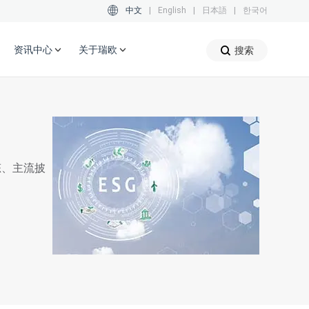
中文
|
English
|
日本語
|
한국어
资讯中心
关于瑞欧
搜索
态、主流披