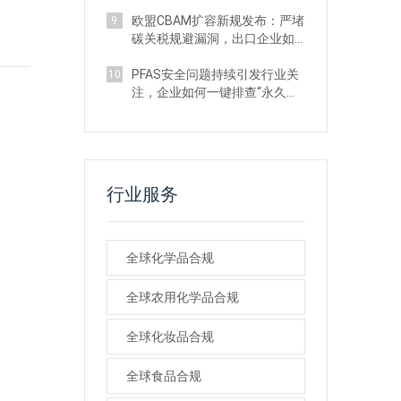
施最新进展
欧盟CBAM扩容新规发布：严堵
9
碳关税规避漏洞，出口企业如
何应对？
PFAS安全问题持续引发行业关
10
注，企业如何一键排查“永久化
学品”风险？
行业服务
全球化学品合规
全球农用化学品合规
全球化妆品合规
全球食品合规