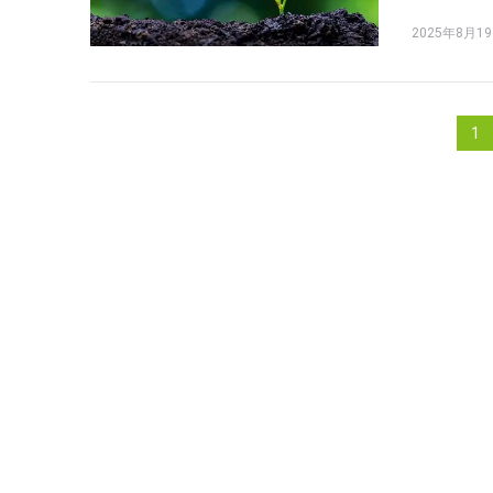
四要素框架
2025年8月1
1