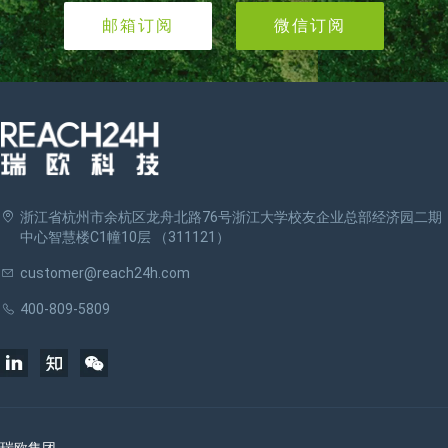
邮箱订阅
微信订阅
浙江省杭州市余杭区龙舟北路76号浙江大学校友企业总部经济园二期
中心智慧楼C1幢10层 （311121）
customer@reach24h.com
400-809-5809
瑞欧集团