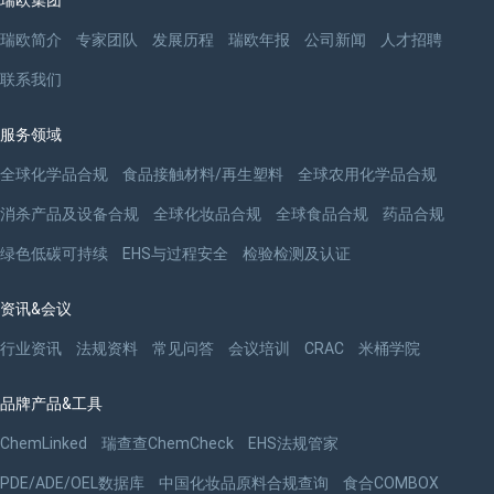
瑞欧简介
专家团队
发展历程
瑞欧年报
公司新闻
人才招聘
联系我们
服务领域
全球化学品合规
食品接触材料/再生塑料
全球农用化学品合规
消杀产品及设备合规
全球化妆品合规
全球食品合规
药品合规
绿色低碳可持续
EHS与过程安全
检验检测及认证
资讯&会议
行业资讯
法规资料
常见问答
会议培训
CRAC
米桶学院
品牌产品&工具
ChemLinked
瑞查查ChemCheck
EHS法规管家
PDE/ADE/OEL数据库
中国化妆品原料合规查询
食合COMBOX