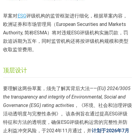
草案对
ESG
评级机构的监管框架进行细化，根据草案内容，
欧洲证券和市场管理局（European Securities and Markets
Authority, 简称ESMA）将对违规ESG评级机构实施罚款，罚
款追诉期为五年，同时监管机构还将按评级机构规模和类型
收取监管费用。
顶层设计
要理解这两份草案，须先了解其背后大法——
(EU) 2024/3005
the transparency and integrity of Environmental, Social and
Governance (ESG) rating activities
，《环境、社会和治理评级
活动透明度与完整性条例》。该条例旨在通过提高ESG评级
特征和方法的透明度，确保ESG评级机构运营的完整性并防
止利益冲突风险，于2024年11月通过，并
计划于2026年7月