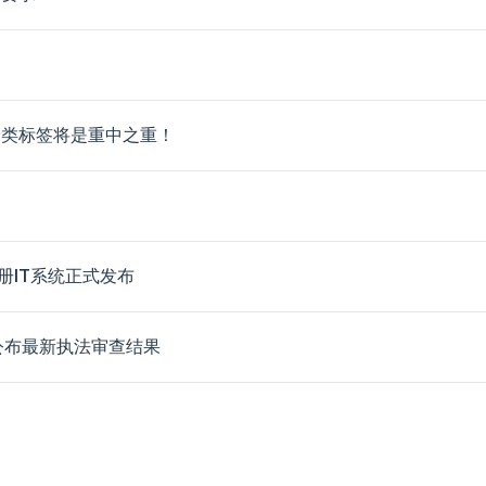
分类标签将是重中之重！
册IT系统正式发布
A公布最新执法审查结果