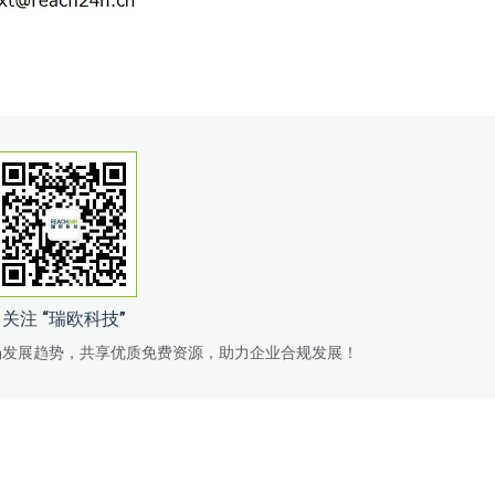
关注 “瑞欧科技”
场发展趋势，共享优质免费资源，助力企业合规发展！