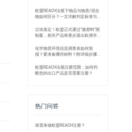
欧盟REACH法规下物品与物质/混合
物如何区分？一文详解判定标准与
应对
尘埃落定！欧盟正式通过“微塑料”限
制案，相关产品将逐步退出欧洲市
场
化学物质环境信息调查表如何填
报？要准备哪些材料？附详细步骤
解析
欧盟REACH法规注册范围：如何判
断您的出口产品是否需要注册？
热门问答
谁需来做欧盟REACH注册？