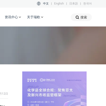
中文
|
English
|
日本語
|
한국어
资讯中心
关于瑞欧
搜索
月12日