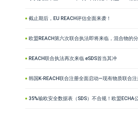
截止期后，EU REACH评估全面来袭！
欧盟REACH第六次联合执法即将来临，混合物的
REACH联合执法再次来临 eSDS首当其冲
韩国K-REACH联合注册全面启动—现有物质联合注
35%输欧安全数据表（SDS）不合规！欧盟ECH