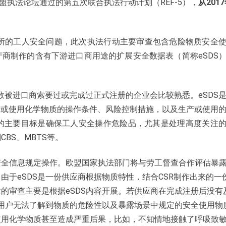
欧盟执法论坛通过的第五次联合执法行动计划（REF-5），
从2017
。
场所的工人安全问题，此次执法行动主要审查包含危险物质安全
产商制作的含有下游进口商用途的扩展安全数据表（简称eSDS
少数被进口商索要过或完成过正式注册的企业会比较熟悉。eSDS
产或使用化学物质的操作条件、风险控制措施，以及生产或使用
的主要目标是确保工人安全操作危险品，尤其是处理高度关注
BS、MBTS等。
安全信息规定操作。欧盟国家执法部门将与劳工督查合作评估暴
于eSDS是一份供应商根据物质特性，结合CSR制作出来的一
的审查主要是根据eSDS内容开展。若供应商在完成注册后没有
游用户无法了解到物质的危险性以及暴露场景中规定的安全使用物
使用化学物质甚至造成严重后果，比如，不知情地接触了呼吸致