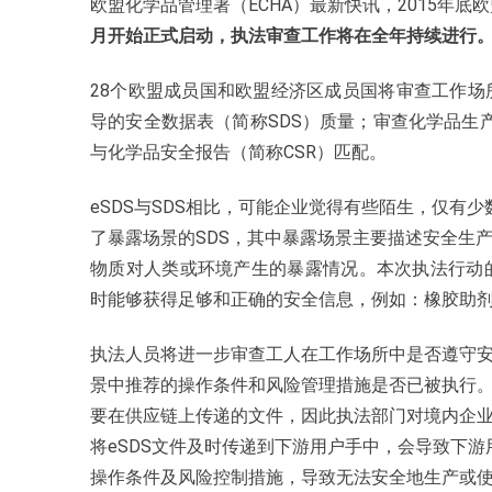
欧盟化学品管理署（ECHA）最新快讯，2015年底
月开始正式启动，执法审查工作将在全年持续进行
28个欧盟成员国和欧盟经济区成员国将审查工作
导的安全数据表（简称SDS）质量；审查化学品生
与化学品安全报告（简称CSR）匹配。
eSDS与SDS相比，可能企业觉得有些陌生，仅有
了暴露场景的SDS，其中暴露场景主要描述安全生
物质对人类或环境产生的暴露情况。本次执法行动
时能够获得足够和正确的安全信息，例如：橡胶助剂C
执法人员将进一步审查工人在工作场所中是否遵守
景中推荐的操作条件和风险管理措施是否已被执行。由
要在供应链上传递的文件，因此执法部门对境内企业
将eSDS文件及时传递到下游用户手中，会导致下
操作条件及风险控制措施，导致无法安全地生产或