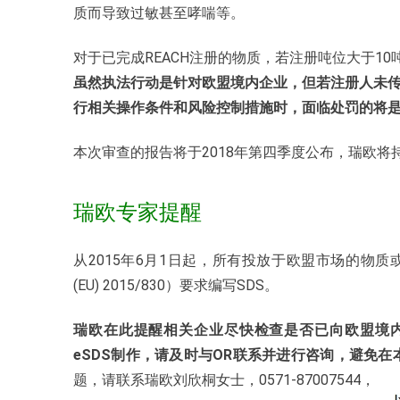
质而导致过敏甚至哮喘等。
对于已完成REACH注册的物质，若注册吨位大于10
虽然执法行动是针对欧盟境内企业，但若注册人未传递(
行相关操作条件和风险控制措施时，面临处罚的将
本次审查的报告将于2018年第四季度公布，瑞欧
瑞欧专家提醒
从2015年6月1日起，所有投放于欧盟市场的物质或混合物
(EU) 2015/830）要求编写SDS。
瑞欧在此提醒相关企业尽快检查是否已向欧盟境内
eSDS制作，请及时与OR联系并进行咨询，避免
题，请联系瑞欧刘欣桐女士，0571-87007544，