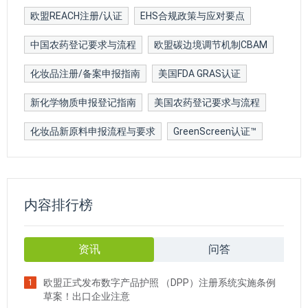
欧盟REACH注册/认证
EHS合规政策与应对要点
中国农药登记要求与流程
欧盟碳边境调节机制CBAM
化妆品注册/备案申报指南
美国FDA GRAS认证
新化学物质申报登记指南
美国农药登记要求与流程
化妆品新原料申报流程与要求
GreenScreen认证™
内容排行榜
资讯
问答
欧盟正式发布数字产品护照 （DPP）注册系统实施条例
1
草案！出口企业注意