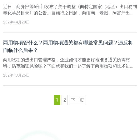
近日，商务部等5部门发布了关于调整《向特定国家（地区）出口易制
毒化学品目录》的公告。自施行之日起，向缅甸、老挝、阿富汗出口
附件目录所列化学品的，应按照《向特定国家（地区）出口易制毒化
2024年4月28日
学品暂行管理规定》申请两用物项和技术出口许可证，向其他国家
（地区）出口无需申请许可。
两用物项管什么？两用物项通关都有哪些常见问题？违反将
面临什么后果？
两用物项的进出口管理严格，企业如何才能更好地准备通关所需材
料，防范漏证风险呢？下面就和我们一起了解下两用物项和技术进出
口许可证相关知识吧，例如两用物项管什么？两用物项通关都有哪些
2024年3月26日
常见问题？违反将面临什么后果？
1
2
下一页