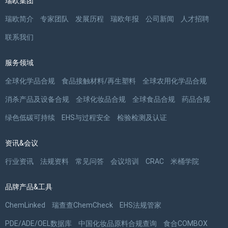
瑞欧集团
瑞欧简介
专家团队
发展历程
瑞欧年报
公司新闻
人才招聘
联系我们
服务领域
全球化学品合规
食品接触材料/再生塑料
全球农用化学品合规
消杀产品及设备合规
全球化妆品合规
全球食品合规
药品合规
绿色低碳可持续
EHS与过程安全
检验检测及认证
资讯&会议
行业资讯
法规资料
常见问答
会议培训
CRAC
米桶学院
品牌产品&工具
ChemLinked
瑞查查ChemCheck
EHS法规管家
PDE/ADE/OEL数据库
中国化妆品原料合规查询
食合COMBOX