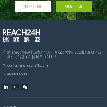
邮箱订阅
微信订阅
浙江省杭州市余杭区龙舟北路76号浙江大学校友企业总部经济园二
期 中心智慧楼C1幢10层 （311121）
customer@reach24h.com
400-809-5809