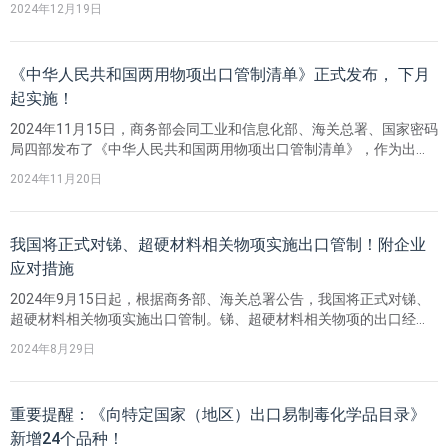
2024年12月19日
《中华人民共和国两用物项出口管制清单》正式发布， 下月
起实施！
​2024年11月15日，商务部会同工业和信息化部、海关总署、国家密码
局四部发布了《中华人民共和国两用物项出口管制清单》，作为出口
经营者申请相关物项出口许可，以及商务部等部门实施行政许可和监
2024年11月20日
督执法的重要依据，自2024年12月1日起同步实施。
我国将正式对锑、超硬材料相关物项实施出口管制！附企业
应对措施
2024年9月15日起，根据商务部、海关总署公告，我国将正式对锑、
超硬材料相关物项实施出口管制。锑、超硬材料相关物项的出口经营
者，需按照相关规定办理出口许可手续、海关手续等，并接受海关监
2024年8月29日
管。
重要提醒：《向特定国家（地区）出口易制毒化学品目录》
新增24个品种！