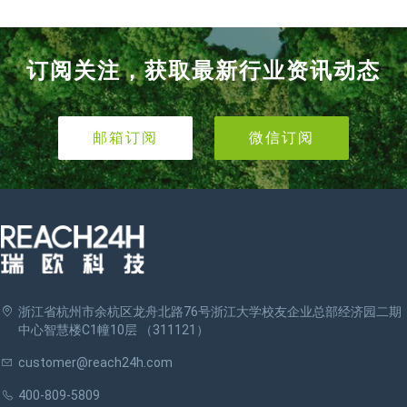
订阅关注，获取最新行业资讯动态
邮箱订阅
微信订阅
浙江省杭州市余杭区龙舟北路76号浙江大学校友企业总部经济园二期
中心智慧楼C1幢10层 （311121）
customer@reach24h.com
400-809-5809