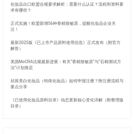
化妆品出口欧盟合规要求解析：需要什么认证？流程和资料要
求有哪些？
正式实施！欧盟新增56种香精致敏原，提醒化妆品企业关
注！
最新2025版《已上市产品原料使用信息》正式发布（附官方
解答）
美国MoCRA法规最新进展：有关“香精致敏原”与“石棉测试方
法”计划推迟
祛斑美白化妆品（特殊化妆品）如何申报注册？附注册流程与
要点分享
《已使用化妆品原料目录》动态更新核心变化详解（附整理版
目录）