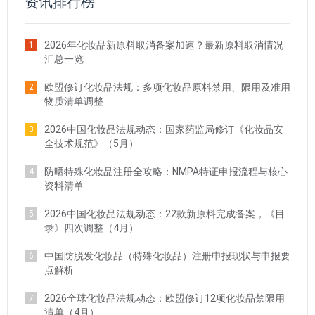
资讯排行榜
2026年化妆品新原料取消备案加速？最新原料取消情况
1
汇总一览
欧盟修订化妆品法规：多项化妆品原料禁用、限用及准用
2
物质清单调整
2026中国化妆品法规动态：国家药监局修订《化妆品安
3
全技术规范》（5月）
防晒特殊化妆品注册全攻略：NMPA特证申报流程与核心
4
资料清单
2026中国化妆品法规动态：22款新原料完成备案，《目
5
录》四次调整（4月）
中国防脱发化妆品（特殊化妆品）注册申报现状与申报要
6
点解析
2026全球化妆品法规动态：欧盟修订12项化妆品禁限用
7
清单（4月）