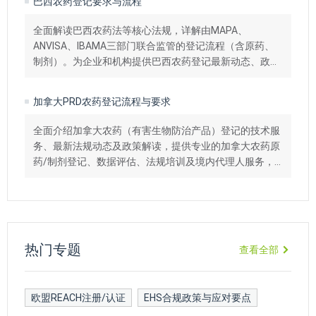
巴西农药登记要求与流程
全面解读巴西农药法等核心法规，详解由MAPA、
ANVISA、IBAMA三部门联合监管的登记流程（含原药、
制剂）。为企业和机构提供巴西农药登记最新动态、政策
解读、技术咨询与代理等，助力产品高效进入市场。
加拿大PRD农药登记流程与要求
全面介绍加拿大农药（有害生物防治产品）登记的技术服
务、最新法规动态及政策解读，提供专业的加拿大农药原
药/制剂登记、数据评估、法规培训及境内代理人服务，
助力企业高效合规完成登记，抢占加拿大市场。
热门专题
查看全部
欧盟REACH注册/认证
EHS合规政策与应对要点