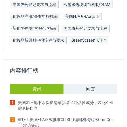
中国农药登记要求与流程
欧盟碳边境调节机制CBAM
化妆品注册/备案申报指南
美国FDA GRAS认证
新化学物质申报登记指南
美国农药登记要求与流程
化妆品新原料申报流程与要求
GreenScreen认证™
内容排行榜
资讯
问答
美国加州地下水保护清单新增51种活性成分，农化企业
1
需尽快自查
重磅！美国EPA正式批准CRISPR编辑柑橘砧木CarriCea
2
T1农药登记