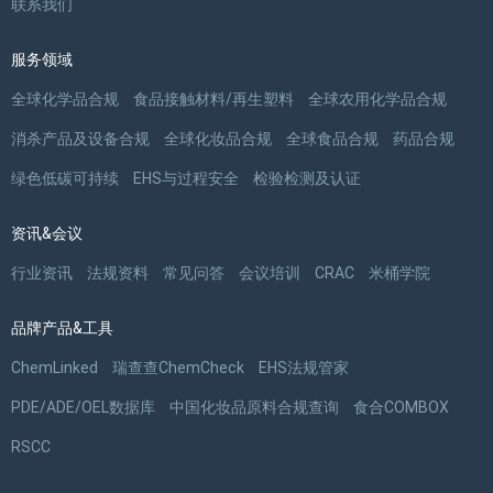
联系我们
服务领域
全球化学品合规
食品接触材料/再生塑料
全球农用化学品合规
消杀产品及设备合规
全球化妆品合规
全球食品合规
药品合规
绿色低碳可持续
EHS与过程安全
检验检测及认证
资讯&会议
行业资讯
法规资料
常见问答
会议培训
CRAC
米桶学院
品牌产品&工具
ChemLinked
瑞查查ChemCheck
EHS法规管家
PDE/ADE/OEL数据库
中国化妆品原料合规查询
食合COMBOX
RSCC