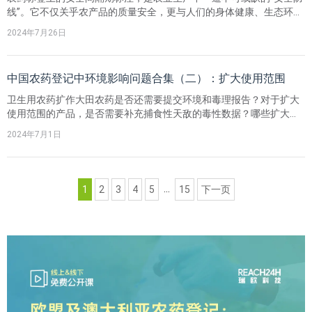
线”。它不仅关乎农产品的质量安全，更与人们的身体健康、生态环境
的保护息息相关。
2024年7月26日
中国农药登记中环境影响问题合集（二）：扩大使用范围
卫生用农药扩作大田农药是否还需要提交环境和毒理报告？对于扩大
使用范围的产品，是否需要补充捕食性天敌的毒性数据？哪些扩大使
用范围登记情况可以认定为“没有出现新的风险点”？
2024年7月1日
...
1
2
3
4
5
15
下一页