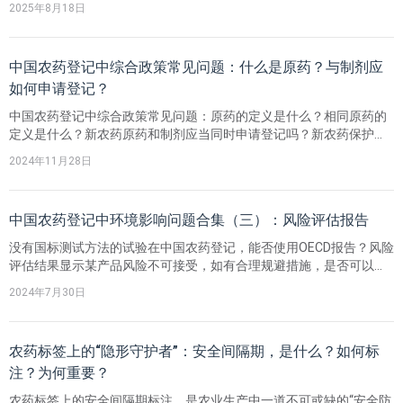
2025年8月18日
的先导化合物优化、作用机制研究，以及预风险评估、全流程试验监
理、高阶风险评估、引进品种差距分析等。
中国农药登记中综合政策常见问题：什么是原药？与制剂应
如何申请登记？
中国农药登记中综合政策常见问题：原药的定义是什么？相同原药的
定义是什么？新农药原药和制剂应当同时申请登记吗？新农药保护期
内的原药和制剂需要同时提交登记申请吗？
2024年11月28日
中国农药登记中环境影响问题合集（三）：风险评估报告
没有国标测试方法的试验在中国农药登记，能否使用OECD报告？风险
评估结果显示某产品风险不可接受，如有合理规避措施，是否可以通
过？相似制剂登记可以减免哪些环境资料？
2024年7月30日
农药标签上的“隐形守护者”：安全间隔期，是什么？如何标
注？为何重要？
农药标签上的安全间隔期标注，是农业生产中一道不可或缺的“安全防