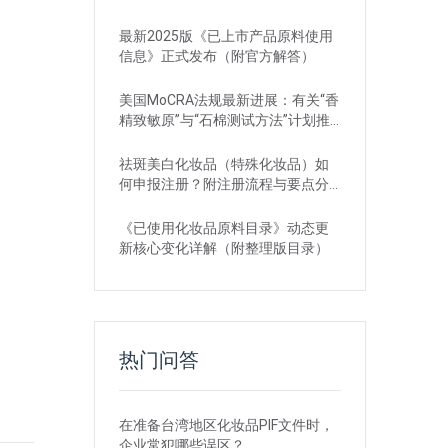
最新2025版《已上市产品原料使用
信息》正式发布（附官方解答）
美国MoCRA法规最新进展：有关“香
精致敏原”与“石棉测试方法”计划推
迟
祛斑美白化妆品（特殊化妆品）如
何申报注册？附注册流程与要点分
享
《已使用化妆品原料目录》动态更
新核心变化详解（附整理版目录）
热门问答
在准备台湾地区化妆品PIF文件时，
企业常犯哪些误区？