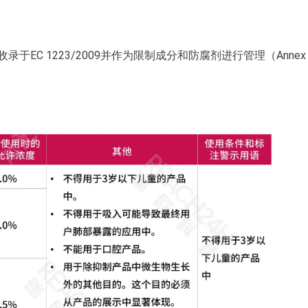
2-3）目前收录于EC 1223/2009并作为限制成分和防腐剂进行管理（Annex