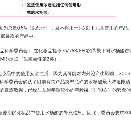
为总量0.5%（以酸计），且不得用于3岁以下儿童使用的产品
肺部暴露的产品中。
非食品科学委员会） 在化妆品指令76/768/EEC的背景下对水杨酸进
R cat.2（生殖毒性第2类）。
化妆品中的使用安全性后，因为其可能对内分泌产生影响，SCCS
见中，科学委员会确认了目前有关产品类型允许的水杨酸最大浓度限
酸的暴露数据，已经注意到年龄较小的年龄组（3-10岁）的安全问
岁儿童使用的化妆品中使用水杨酸的补充信息。因此，委员会要求SC