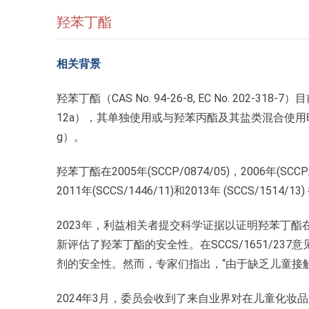
羟苯丁酯
相关背景
羟苯丁酯（CAS No. 94-26-8, EC No. 202-318
12a），其单独使用或与羟苯丙酯及其盐类混合使用时浓度最高可
g）。
羟苯丁酯在2005年(SCCP/0874/05)，2006年(SCCP/1
2011年(SCCS/1446/11)和2013年 (SCCS/151
2023年，利益相关者提交科学证据以证明羟苯丁酯
新评估了羟苯丁酯的安全性。在SCCS/1651/23
剂的安全性。然而，专家们指出，“由于缺乏儿童接
2024年3月，委员会收到了来自业界对在儿童化妆