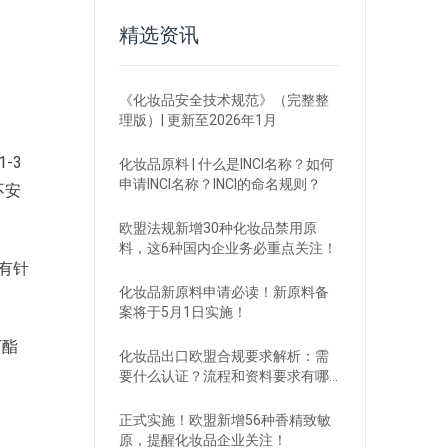
精选资讯
《化妆品安全技术规范》（完整整
理版）| 更新至2026年1月
-3
化妆品原料 | 什么是INCI名称？如何
申请INCI名称？INCI的命名规则？
不安
欧盟法规新增30种化妆品禁用原
料，这6种国内企业务必重点关注！
有针
化妆品新原料申请必读！新原料备
案将于5月1日实施！
丁酯
化妆品出口欧盟合规要求解析：需
要什么认证？流程和资料要求有哪
些？
正式实施！欧盟新增56种香精致敏
原，提醒化妆品企业关注！