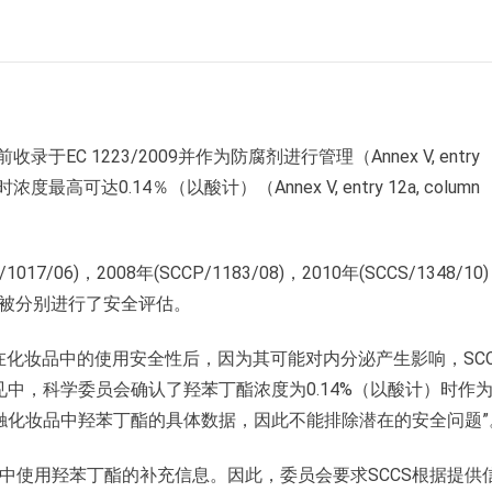
-7）目前收录于EC 1223/2009并作为防腐剂进行管理（Annex V, entry
达0.14％（以酸计）（Annex V, entry 12a, column
017/06)，2008年(SCCP/1183/08)，2010年(SCCS/1348/10
4/13) 被分别进行了安全评估。
在化妆品中的使用安全性后，因为其可能对内分泌产生影响，SCC
7意见中，科学委员会确认了羟苯丁酯浓度为0.14%（以酸计）时作
触化妆品中羟苯丁酯的具体数据，因此不能排除潜在的安全问题”
品中使用羟苯丁酯的补充信息。因此，委员会要求SCCS根据提供