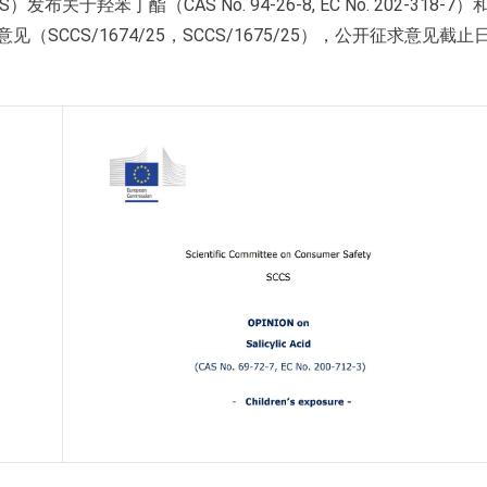
于羟苯丁酯（CAS No. 94-26-8, EC No. 202-318-7）
3）的初步意见（SCCS/1674/25，SCCS/1675/25），公开征求意见截止