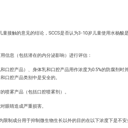
关于儿童接触的意见的结论，SCCS是否认为3-10岁儿童使用水杨酸
有可用信息（包括潜在的内分泌影响）进行评估：
和口腔产品）、身体乳和口腔产品用作浓度为0.5%的防腐剂时
肤和口腔产品类别中是安全的。
露的喷雾产品（包括口腔喷雾剂）。
能对眼睛造成严重损害。
酸作为限制成分用于抑制微生物生长以外的目的在以下浓度下是不安