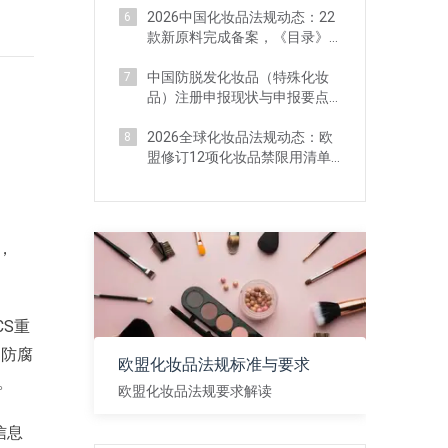
2026中国化妆品法规动态：22
6
款新原料完成备案，《目录》
四次调整（4月）
中国防脱发化妆品（特殊化妆
7
品）注册申报现状与申报要点
解析
2026全球化妆品法规动态：欧
8
盟修订12项化妆品禁限用清单
（4月）
)，
S重
为防腐
欧盟化妆品法规标准与要求
。
欧盟化妆品法规要求解读
信息
查看