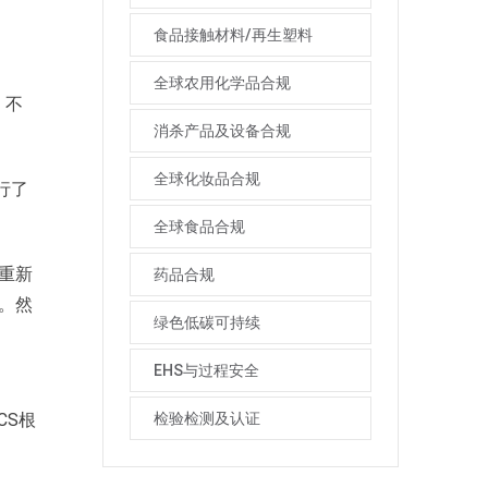
食品接触材料/再生塑料
全球农用化学品合规
、不
消杀产品及设备合规
全球化妆品合规
行了
全球食品合规
重新
药品合规
值。然
绿色低碳可持续
EHS与过程安全
检验检测及认证
CS根