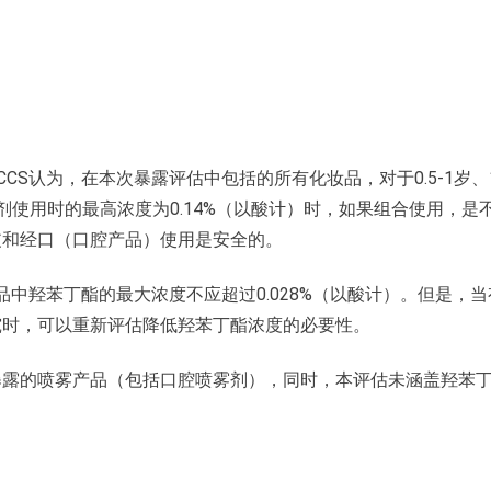
S认为，在本次暴露评估中包括的所有化妆品，对于0.5-1岁、1
腐剂使用时的最高浓度为0.14%（以酸计）时，如果组合使用，是
皮和经口（口腔产品）使用是安全的。
品中羟苯丁酯的最大浓度不应超过0.028%（以酸计）。但是，当
究时，可以重新评估降低羟苯丁酯浓度的必要性。
暴露的喷雾产品（包括口腔喷雾剂），同时，本评估未涵盖羟苯