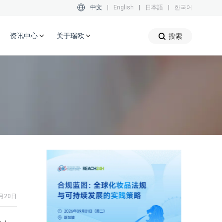
中文
|
English
|
日本語
|
한국어
资讯中心
关于瑞欧
搜索
月20日