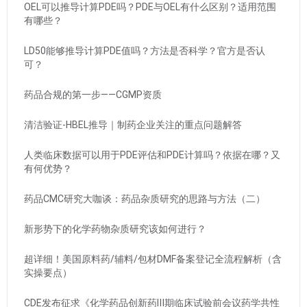
OEL可以推导计算PDE吗？PDE与OEL有什么区别？适用范围
有哪些？
LD50能够推导计算PDE值吗？方法是否科学？官方是否认
可？
药品合规的第一步——CGMP资质
清洁验证-HBEL推导｜制药企业关注的重点问题解答
人类临床数据可以用于PDE评估和PDE计算吗？依据在哪？又
有何优势？
药品CMC研究大咖谈：药品杂质研究的思路与方法（二）
新形势下的化学药物杂质研究该如何进行？
超详细！美国原料药/辅料/包材DMF备案登记全流程解析（含
实操要点）
CDE发布征求《化学药品创新药Ⅲ期临床试验前会议药学共性