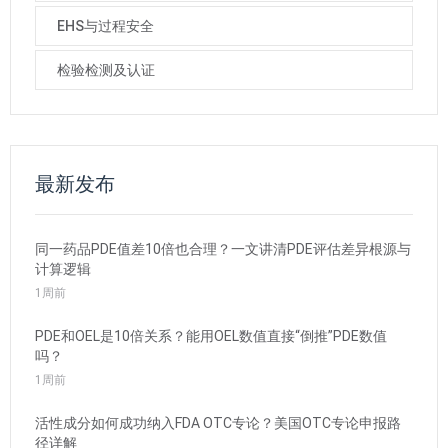
EHS与过程安全
检验检测及认证
最新发布
同一药品PDE值差10倍也合理？一文讲清PDE评估差异根源与
计算逻辑
1周前
PDE和OEL是10倍关系？能用OEL数值直接“倒推”PDE数值
吗？
1周前
活性成分如何成功纳入FDA OTC专论？美国OTC专论申报路
径详解