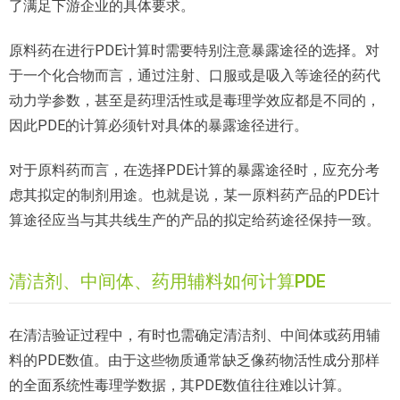
了满足下游企业的具体要求。
原料药在进行PDE计算时需要特别注意暴露途径的选择。对
于一个化合物而言，通过注射、口服或是吸入等途径的药代
动力学参数，甚至是药理活性或是毒理学效应都是不同的，
因此PDE的计算必须针对具体的暴露途径进行。
对于原料药而言，在选择PDE计算的暴露途径时，应充分考
虑其拟定的制剂用途。也就是说，某一原料药产品的PDE计
算途径应当与其共线生产的产品的拟定给药途径保持一致。
清洁剂、中间体、药用辅料如何计算PDE
在清洁验证过程中，有时也需确定清洁剂、中间体或药用辅
料的PDE数值。由于这些物质通常缺乏像药物活性成分那样
的全面系统性毒理学数据，其PDE数值往往难以计算。