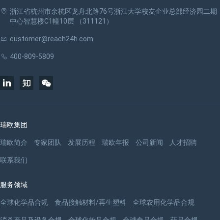
浙江省杭州市余杭区龙舟北路76号浙江大学校友企业总部经济园二期
中心智慧楼C1幢10层 （311121）
customer@reach24h.com
400-809-5809
瑞欧集团
瑞欧简介
专家团队
发展历程
瑞欧年报
公司新闻
人才招聘
联系我们
服务领域
全球化学品合规
食品接触材料/再生塑料
全球农用化学品合规
消杀产品及设备合规
全球化妆品合规
全球食品合规
药品合规