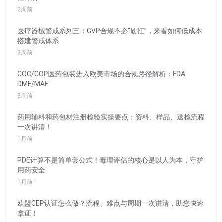
2周前
医疗器械警戒系列三：GVP合规不必“硬扛”，来看如何低成本
搭建警戒体系
3周前
COC/COP医药包装进入欧美市场的合规路径解析：FDA
DMF/MAF
3周前
药用辅料和药包材注册检验实操要点：资料、样品、送检流程
一次讲清！
1月前
PDE计算不是简单套公式！毒理评估的核心是以人为本，守护
用药安全
1月前
欧盟CEP认证怎么做？流程、难点与周期一次讲清，助您快速
拿证！