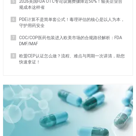
2026美国FDA OTC专论设施费骤降近50%！输美企业合
5
规成本这样省
PDE计算不是简单套公式！毒理评估的核心是以人为本，
6
守护用药安全
COC/COP医药包装进入欧美市场的合规路径解析：FDA
7
DMF/MAF
欧盟CEP认证怎么做？流程、难点与周期一次讲清，助您
8
快速拿证！