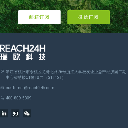
邮箱订阅
微信订阅
浙江省杭州市余杭区龙舟北路76号浙江大学校友企业总部经济园二期
中心智慧楼C1幢10层 （311121）
customer@reach24h.com
400-809-5809