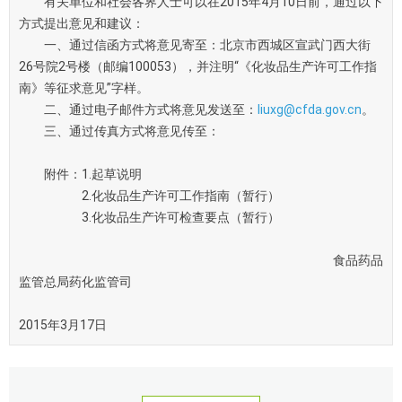
有关单位和社会各界人士可以在2015年4月10日前，通过以下
方式提出意见和建议：
一、通过信函方式将意见寄至：北京市西城区宣武门西大街
26号院2号楼（邮编100053），并注明“《化妆品生产许可工作指
南》等征求意见”字样。
二、通过电子邮件方式将意见发送至：
liuxg@cfda.gov.cn
。
三、通过传真方式将意见传至：
附件：1.起草说明
2.化妆品生产许可工作指南（暂行）
3.化妆品生产许可检查要点（暂行）
食品药品
监管总局药化监管司
2015年3月17日