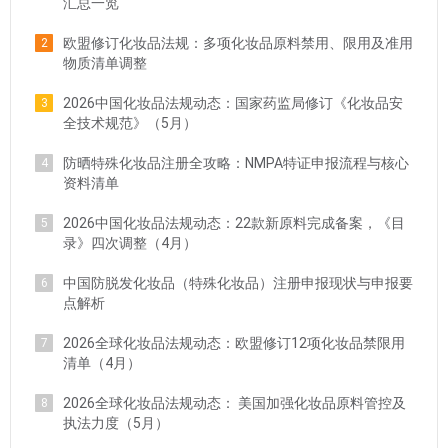
汇总一览
欧盟修订化妆品法规：多项化妆品原料禁用、限用及准用
2
物质清单调整
2026中国化妆品法规动态：国家药监局修订《化妆品安
3
全技术规范》（5月）
防晒特殊化妆品注册全攻略：NMPA特证申报流程与核心
4
资料清单
2026中国化妆品法规动态：22款新原料完成备案，《目
5
录》四次调整（4月）
中国防脱发化妆品（特殊化妆品）注册申报现状与申报要
6
点解析
2026全球化妆品法规动态：欧盟修订12项化妆品禁限用
7
清单（4月）
2026全球化妆品法规动态： 美国加强化妆品原料管控及
8
执法力度（5月）