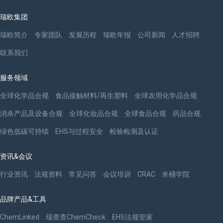
瑞欧集团
瑞欧简介
专家团队
发展历程
瑞欧年报
公司新闻
人才招聘
联系我们
服务领域
全球化学品合规
食品接触材料/再生塑料
全球农用化学品合规
消杀产品及设备合规
全球化妆品合规
全球食品合规
药品合规
绿色低碳可持续
EHS与过程安全
检验检测及认证
资讯&会议
行业资讯
法规资料
常见问答
会议培训
CRAC
米桶学院
品牌产品&工具
ChemLinked
瑞查查ChemCheck
EHS法规管家