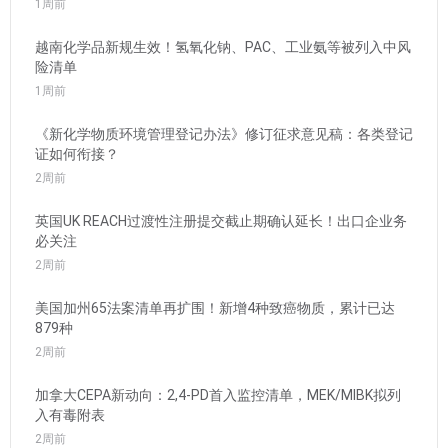
1周前
越南化学品新规生效！氢氧化钠、PAC、工业氨等被列入中风
险清单
1周前
《新化学物质环境管理登记办法》修订征求意见稿：各类登记
证如何衔接？
2周前
英国UK REACH过渡性注册提交截止期确认延长！出口企业务
必关注
2周前
美国加州65法案清单再扩围！新增4种致癌物质，累计已达
879种
2周前
加拿大CEPA新动向：2,4-PD首入监控清单，MEK/MIBK拟列
入有毒附表
2周前