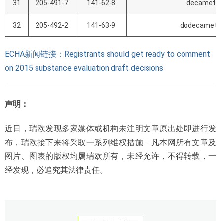
31
205-491-7
141-62-8
decamethy
32
205-492-2
141-63-9
dodecamethy
ECHA新闻链接：
Registrants should get ready to comment
on 2015 substance evaluation draft decisions
声明：
近日，瑞欧发现多家媒体或机构未注明文章原出处即进行发
布，瑞欧接下来将采取一系列维权措施！凡本网所有文章及
图片、图表的版权均属瑞欧所有，未经允许，不得转载，一
经发现，必追究其法律责任。