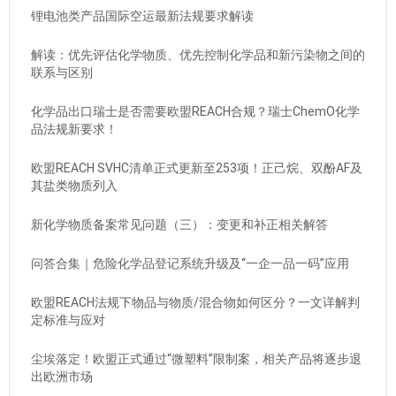
锂电池类产品国际空运最新法规要求解读
解读：优先评估化学物质、优先控制化学品和新污染物之间的
联系与区别
化学品出口瑞士是否需要欧盟REACH合规？瑞士ChemO化学
品法规新要求！
欧盟REACH SVHC清单正式更新至253项！正己烷、双酚AF及
其盐类物质列入
新化学物质备案常见问题（三）：变更和补正相关解答
问答合集｜危险化学品登记系统升级及“一企一品一码”应用
欧盟REACH法规下物品与物质/混合物如何区分？一文详解判
定标准与应对
尘埃落定！欧盟正式通过“微塑料”限制案，相关产品将逐步退
出欧洲市场