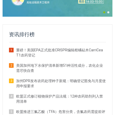
资讯排行榜
重磅！美国EPA正式批准CRISPR编辑柑橘砧木CarriCea
1
T1农药登记
美国加州地下水保护清单新增51种活性成分，农化企业
2
需尽快自查
加州DPR发布农药处理种子新规：明确登记豁免与月度使
3
用申报要求
欧盟正式修订植物保护产品法规：12种农药助剂列入禁
4
用清单
欧盟推进三氟乙酸（TFA）危害分类，含氟农药需提前评
5