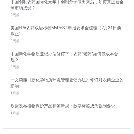
中国创制农药国际化元年｜创制分子做出来后，如何真正被全
球市场接受？
2周前
美国EPA农药双语标签MyPeST申报要求全梳理（7月31日前
截止）
3周前
中国新化学物质登记办法修订下，农药“老药”如何低成本合
规？
3周前
一文读懂《新化学物质环境管理登记办法》修订对农药企业的
影响
1月前
欧盟发布植物保护产品标签新规：数字标签成为强制要求
1月前