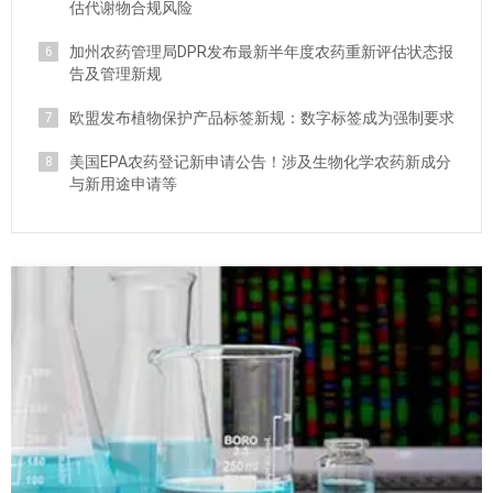
估代谢物合规风险
加州农药管理局DPR发布最新半年度农药重新评估状态报
6
告及管理新规
欧盟发布植物保护产品标签新规：数字标签成为强制要求
7
美国EPA农药登记新申请公告！涉及生物化学农药新成分
8
与新用途申请等