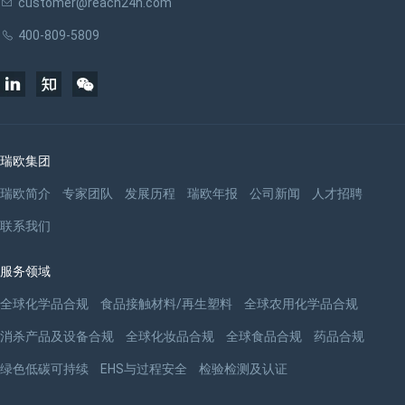
customer@reach24h.com
400-809-5809
瑞欧集团
瑞欧简介
专家团队
发展历程
瑞欧年报
公司新闻
人才招聘
联系我们
服务领域
全球化学品合规
食品接触材料/再生塑料
全球农用化学品合规
消杀产品及设备合规
全球化妆品合规
全球食品合规
药品合规
绿色低碳可持续
EHS与过程安全
检验检测及认证