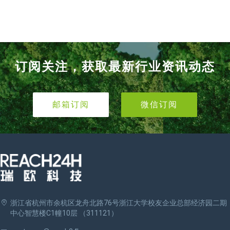
订阅关注，获取最新行业资讯动态
邮箱订阅
微信订阅
浙江省杭州市余杭区龙舟北路76号浙江大学校友企业总部经济园二期
中心智慧楼C1幢10层 （311121）