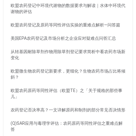
欧盟农药登记中环境代谢物的数据要求与解读｜水体中环境代
谢物的评估
欧盟农药登记及原药等同性评估实操的重难点解析—问答篇
美国EPA农药登记及市场分析之企业应对疑难点问答汇总
从转基因耐除草剂作物用除草剂登记要求简析中看农药市场新
变化
欧盟微生物农药登记新要求，更细化？生物农药市场占比将倾
斜？
欧盟农药原药等同性评估（欧盟TE）之「关于规格的那些事
儿」
农药登记否决率高？一文详解原药和制剂的部分常见否决情形
(Q)SAR应用与毒理学评估：农药原药等同性评估之重难点解
答