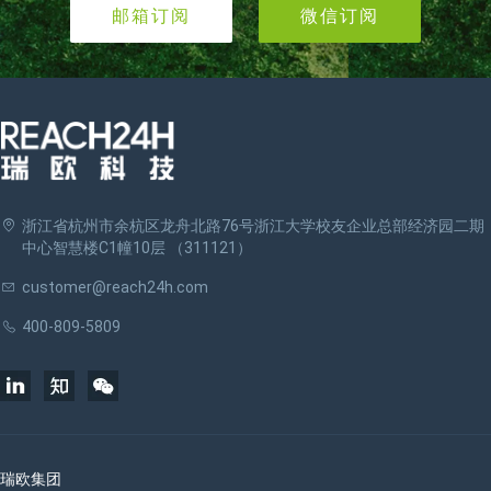
邮箱订阅
微信订阅
浙江省杭州市余杭区龙舟北路76号浙江大学校友企业总部经济园二期
中心智慧楼C1幢10层 （311121）
customer@reach24h.com
400-809-5809
瑞欧集团