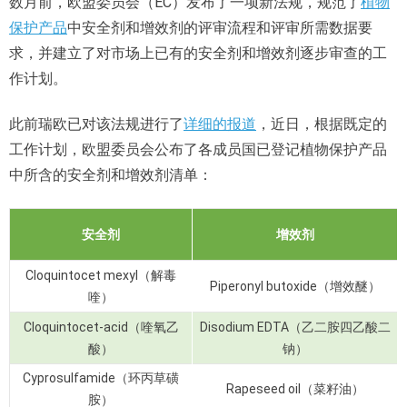
数月前，欧盟委员会（EC）发布了一项新法规，规范了
植物
保护产品
中安全剂和增效剂的评审流程和评审所需数据要
求，并建立了对市场上已有的安全剂和增效剂逐步审查的工
作计划。
此前瑞欧已对该法规进行了
详细的报道
，近日，根据既定的
工作计划，欧盟委员会公布了各成员国已登记植物保护产品
中所含的安全剂和增效剂清单：
安全剂
增效剂
Cloquintocet mexyl（解毒
Piperonyl butoxide（增效醚）
喹）
Cloquintocet-acid（喹氧乙
Disodium EDTA（乙二胺四乙酸二
酸）
钠）
Cyprosulfamide（环丙草磺
Rapeseed oil（菜籽油）
胺）