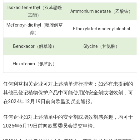
Isoxadifen-ethyl（双苯恶唑
Ammonium acetate（乙酸铵）
乙酯）
Mefenpyr-diethyl（吡唑解草
Ethoxylated isodecyl alcohol
酯）
Benoxacor（解草嗪）
Glycine（甘氨酸）
Fluxofenim（氟草肟）
任何利益相关企业可对上述清单进行排查：如还有未提到的
其他已登记植物保护产品中可能使用的安全剂或增效剂，可
在2024年12月19日前向欧盟委员会通报。
任何企业如对上述清单中的安全剂或增效剂感兴趣，均可于
2025年6月19日前向欧盟委员会提交申请。