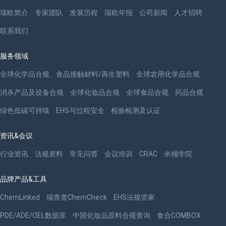
瑞欧简介
专家团队
发展历程
瑞欧年报
公司新闻
人才招聘
联系我们
服务领域
全球化学品合规
食品接触材料/再生塑料
全球农用化学品合规
消杀产品及设备合规
全球化妆品合规
全球食品合规
药品合规
绿色低碳可持续
EHS与过程安全
检验检测及认证
资讯&会议
行业资讯
法规资料
常见问答
会议培训
CRAC
米桶学院
品牌产品&工具
ChemLinked
瑞查查ChemCheck
EHS法规管家
PDE/ADE/OEL数据库
中国化妆品原料合规查询
食合COMBOX