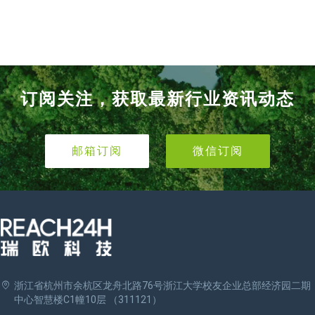
订阅关注，获取最新行业资讯动态
邮箱订阅
微信订阅
浙江省杭州市余杭区龙舟北路76号浙江大学校友企业总部经济园二期
中心智慧楼C1幢10层 （311121）