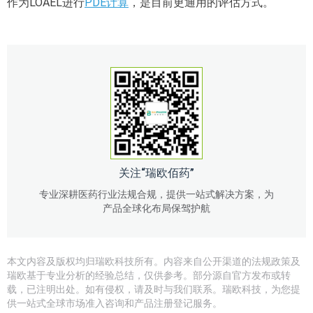
作为LOAEL进行
PDE计算
，是目前更通用的评估方式。
关注“瑞欧佰药”
专业深耕医药行业法规合规，提供一站式解决方案，为
产品全球化布局保驾护航
本文内容及版权均归瑞欧科技所有。内容来自公开渠道的法规政策及
瑞欧基于专业分析的经验总结，仅供参考。部分源自官方发布或转
载，已注明出处。如有侵权，请及时与我们联系。瑞欧科技，为您提
供一站式全球市场准入咨询和产品注册登记服务。