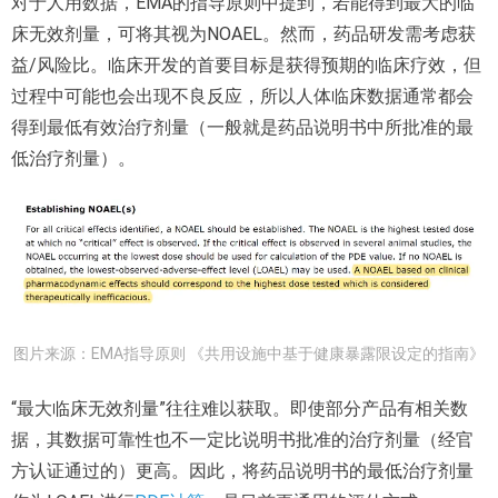
对于人用数据，EMA的指导原则中提到，若能得到最大的临
床无效剂量，可将其视为NOAEL。然而，药品研发需考虑获
益/风险比。临床开发的首要目标是获得预期的临床疗效，但
过程中可能也会出现不良反应，所以人体临床数据通常都会
得到最低有效治疗剂量（一般就是药品说明书中所批准的最
低治疗剂量）。
图片来源：EMA指导原则 《共用设施中基于健康暴露限设定的指南》
“最大临床无效剂量”往往难以获取。即使部分产品有相关数
据，其数据可靠性也不一定比说明书批准的治疗剂量（经官
方认证通过的）更高。因此，将药品说明书的最低治疗剂量