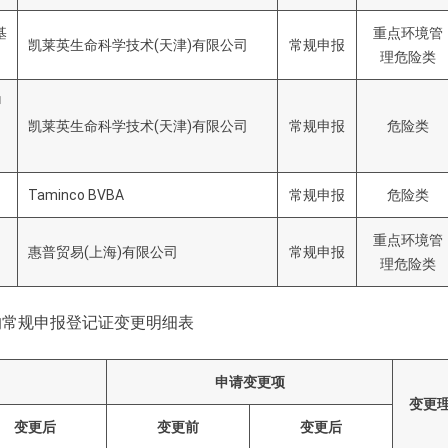
基
重点环境管
凯莱英生命科学技术(天津)有限公司
常规申报
理危险类
甲
凯莱英生命科学技术(天津)有限公司
常规申报
危险类
Taminco BVBA
常规申报
危险类
重点环境管
惠普贸易(上海)有限公司
常规申报
理危险类
的常规申报登记证变更明细表
申请变更项
变更
变更后
变更前
变更后