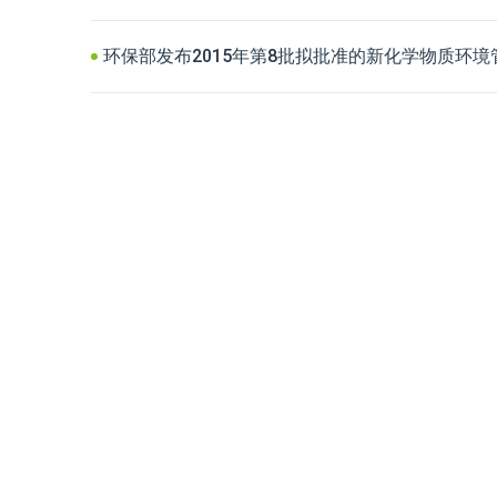
环保部发布2015年第8批拟批准的新化学物质环