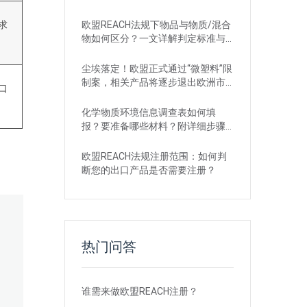
欧盟REACH法规下物品与物质/混合
求
物如何区分？一文详解判定标准与
应对
尘埃落定！欧盟正式通过“微塑料”限
制案，相关产品将逐步退出欧洲市
口
场
化学物质环境信息调查表如何填
报？要准备哪些材料？附详细步骤
解析
欧盟REACH法规注册范围：如何判
断您的出口产品是否需要注册？
热门问答
谁需来做欧盟REACH注册？