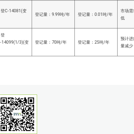
登C-14081(变
市场需
登记量：9.99吨/年
登记量：0.01吨/年
低
常登
预计进
)-14099(1/3)(变
登记量：70吨/年
登记量：25吨/年
量减少