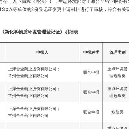
号令，以下简称《办法》），生态环境部对上海合全药业股份有
i S.p.A.等单位的2份登记证变更申请材料进行了审核，符合有关
准的《新化学物质环境管理登记证》明细表
申报人
申报种类
管理类别
上海合全药业股份有限公司；
重点环境管
联合申报
常州合全药业有限公司
理危险类
叔
上海合全药业股份有限公司；
重点环境管
联合申报
常州合全药业有限公司
理危险类
上海合全药业股份有限公司；
联合申报
危险类
常州合全药业有限公司
重点环境管