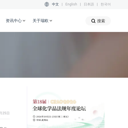
中文
|
English
|
日本語
|
한국어
资讯中心
关于瑞欧
搜索
月25日