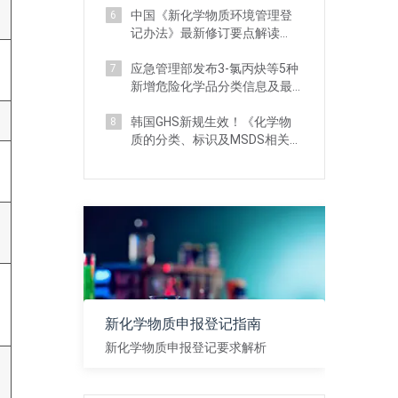
中国《新化学物质环境管理登
6
记办法》最新修订要点解读
（附对比分析）
应急管理部发布3-氯丙炔等5种
7
新增危险化学品分类信息及最
新监管要求
韩国GHS新规生效！《化学物
8
质的分类、标识及MSDS相关标
准》 详解
新化学物质申报登记指南
新化学物质申报登记要求解析
查看