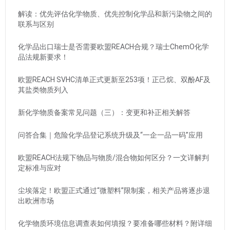
解读：优先评估化学物质、优先控制化学品和新污染物之间的
联系与区别
化学品出口瑞士是否需要欧盟REACH合规？瑞士ChemO化学
品法规新要求！
欧盟REACH SVHC清单正式更新至253项！正己烷、双酚AF及
其盐类物质列入
新化学物质备案常见问题（三）：变更和补正相关解答
问答合集｜危险化学品登记系统升级及“一企一品一码”应用
欧盟REACH法规下物品与物质/混合物如何区分？一文详解判
定标准与应对
尘埃落定！欧盟正式通过“微塑料”限制案，相关产品将逐步退
出欧洲市场
化学物质环境信息调查表如何填报？要准备哪些材料？附详细