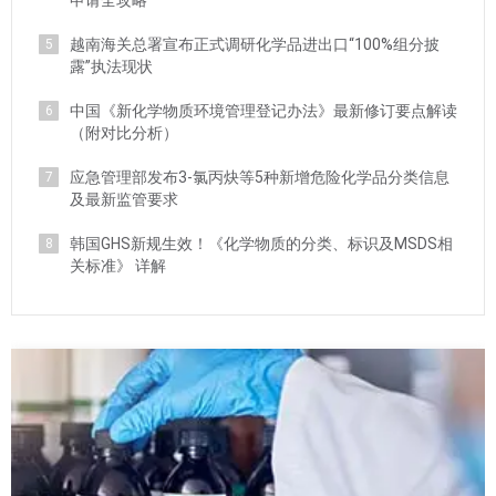
申请全攻略
越南海关总署宣布正式调研化学品进出口“100%组分披
5
露”执法现状
中国《新化学物质环境管理登记办法》最新修订要点解读
6
（附对比分析）
应急管理部发布3-氯丙炔等5种新增危险化学品分类信息
7
及最新监管要求
韩国GHS新规生效！《化学物质的分类、标识及MSDS相
8
关标准》 详解