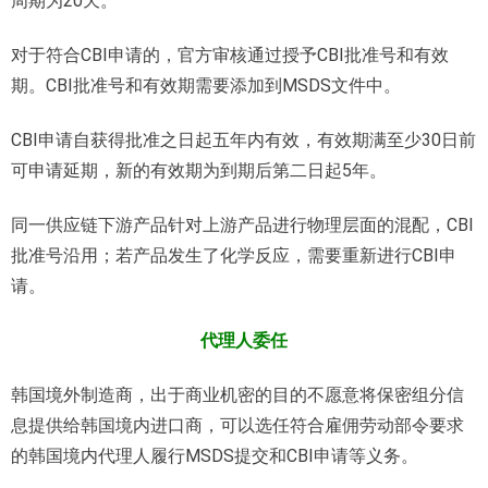
周期为20天。
对于符合CBI申请的，官方审核通过授予CBI批准号和有效
期。CBI批准号和有效期需要添加到MSDS文件中。
CBI申请自获得批准之日起五年内有效，有效期满至少30日前
可申请延期，新的有效期为到期后第二日起5年。
同一供应链下游产品针对上游产品进行物理层面的混配，CBI
批准号沿用；若产品发生了化学反应，需要重新进行CBI申
请。
代理人委任
韩国境外制造商，出于商业机密的目的不愿意将保密组分信
息提供给韩国境内进口商，可以选任符合雇佣劳动部令要求
的韩国境内代理人履行MSDS提交和CBI申请等义务。