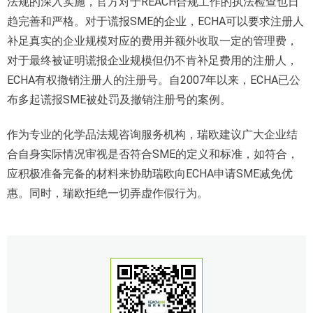
法规的深入实施，官方对于REACH合规工作的执法检查也日
趋完善和严格。对于谎报SME的企业，ECHA可以要求注册人
补足真实的企业规模对应的费用并额外收取一定的管理费，
对于最终被证明谎报企业规模但仍不肯补足费用的注册人，
ECHA有权撤销注册人的注册号。自2007年以来，ECHA已公
布多起谎报SME被处罚及撤销注册号的案例。
作为专业的化学品法规咨询服务机构，瑞欧建议广大企业结
合自身实际情况审视是否符合SME的定义和标准，如符合，
应积极准备完备的材料来协助瑞欧向ECHA申请SME减免优
惠。同时，瑞欧拒绝一切弄虚作假行为。