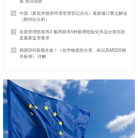
露”执法现状
中国《新化学物质环境管理登记办法》最新修订要点解读
6
（附对比分析）
应急管理部发布3-氯丙炔等5种新增危险化学品分类信息
7
及最新监管要求
韩国GHS新规生效！《化学物质的分类、标识及MSDS相
8
关标准》 详解