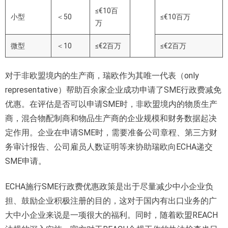
≤€10百
小型
＜50
≤€10百万
万
微型
＜10
≤€2百万
≤€2百万
对于非欧盟境内的生产商，瑞欧作为其唯一代表（only
representative）帮助百余家企业成功申请了SME行政费减免
优惠。在评估是否可以申请SME时，非欧盟境内的物质生产
商，混合物配制商和物品生产商的企业规模和财务数据起决
定作用。企业在申请SME时，需要准备公司章程、第三方财
务审计报告、公司雇员人数证明等来协助瑞欧向ECHA递交
SME申请。
ECHA施行SME行政费优惠政策是出于尽量减少中小企业负
担、鼓励企业积极注册的目的，这对于国内有出口业务的广
大中小企业来说是一项很大的福利。同时，随着欧盟REACH