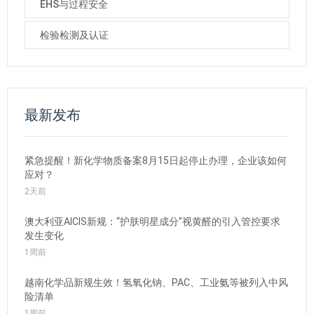
EHS与过程安全
检验检测及认证
最新发布
紧急提醒！新化学物质备案8月15日起停止办理，企业该如何
应对？
2天前
澳大利亚AICIS新规：“护肤明星成分”视黄醛的引入管控要求
发生变化
1周前
越南化学品新规生效！氢氧化钠、PAC、工业氨等被列入中风
险清单
1周前