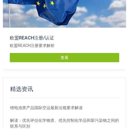
欧盟REACH注册/认证
欧盟REACH注册要求解析
查看
精选资讯
锂电池类产品国际空运最新法规要求解读
解读：优先评估化学物质、优先控制化学品和新污染物之间的
联系与区别