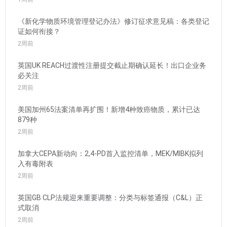
《新化学物质环境管理登记办法》修订征求意见稿：各类登记
证如何衔接？
2周前
英国UK REACH过渡性注册提交截止期确认延长！出口企业务
必关注
2周前
美国加州65法案清单再扩围！新增4种致癌物质，累计已达
879种
2周前
加拿大CEPA新动向：2,4-PD首入监控清单，MEK/MIBK拟列
入有毒附表
2周前
英国GB CLP法规迎来重要调整：分类与标签通报（C&L）正
式取消
2周前