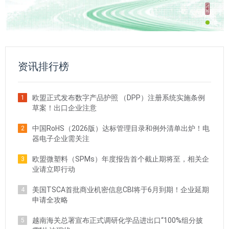
资讯排行榜
欧盟正式发布数字产品护照 （DPP）注册系统实施条例
1
草案！出口企业注意
中国RoHS（2026版）达标管理目录和例外清单出炉！电
2
器电子企业需关注
欧盟微塑料（SPMs）年度报告首个截止期将至，相关企
3
业请立即行动
美国TSCA首批商业机密信息CBI将于6月到期！企业延期
4
申请全攻略
越南海关总署宣布正式调研化学品进出口“100%组分披
5