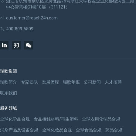
浙江省杭州市余杭区龙舟北路76号浙江大学校友企业总部经济园二期
中心智慧楼C1幢10层 （311121）
customer@reach24h.com
400-809-5809
瑞欧集团
瑞欧简介
专家团队
发展历程
瑞欧年报
公司新闻
人才招聘
联系我们
服务领域
全球化学品合规
食品接触材料/再生塑料
全球农用化学品合规
消杀产品及设备合规
全球化妆品合规
全球食品合规
药品合规