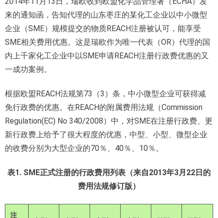
2014年11月13日，瑞欧收到欧盟化学品管理署（ECHA）发
来的通知函，告知代理的山东枣庄的某化工企业以中小微型
企业（SME）规模提交的物质REACH注册被认可，能享受
SME相关费用优惠。这是瑞欧作为唯一代表（OR）代理的国
内上千家化工企业中以SME申请REACH注册行政费优惠的又
一成功案例。
根据欧盟REACH法规第73（3）条，中小微型企业可获得减
免行政费的优惠。在REACH的附属费用法规（Commission
Regulation(EC) No 340/2008）中，对SME在注册行政费、更
新行政费上给予了很大程度的优惠，中型、小型、微型企业
的收费分别为大型企业的70％、40％、10％。
表1. SME正式注册的行政费用列表（来自2013年3月22日的
费用法规修订版）
注