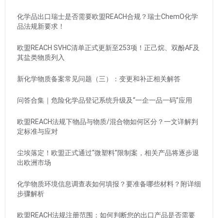
化学品出口瑞士是否需要欧盟REACH合规？瑞士ChemO化学
品法规新要求！
欧盟REACH SVHC清单正式更新至253项！正己烷、双酚AF及
其盐类物质列入
新化学物质备案常见问题（三）：变更和补正相关解答
问答合集｜危险化学品登记系统升级及“一企一品一码”应用
欧盟REACH法规下物品与物质/混合物如何区分？一文详解判
定标准与应对
尘埃落定！欧盟正式通过“微塑料”限制案，相关产品将逐步退
出欧洲市场
化学物质环境信息调查表如何填报？要准备哪些材料？附详细
步骤解析
欧盟REACH法规注册范围：如何判断您的出口产品是否需要