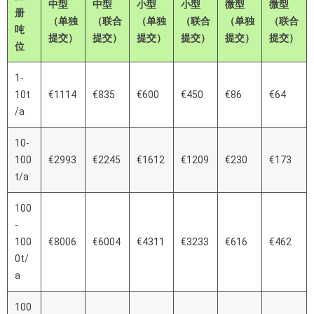
中型
中型
小型
小型
微型
微型
册
（单独
（联合
（单独
（联合
（单独
（联合
吨
提交）
提交）
提交）
提交）
提交）
提交）
位
1-
10t
€1114
€835
€600
€450
€86
€64
/a
10-
100
€2993
€2245
€1612
€1209
€230
€173
t/a
100
-
100
€8006
€6004
€4311
€3233
€616
€462
0t/
a
100