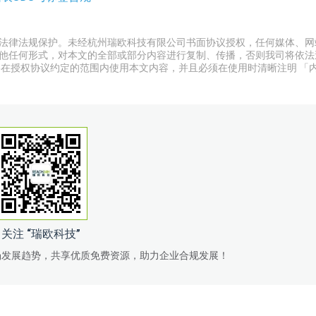
法律法规保护。未经杭州瑞欧科技有限公司书面协议授权，任何媒体、网
他任何形式，对本文的全部或部分内容进行复制、传播，否则我司将依法
格在授权协议约定的范围内使用本文内容，并且必须在使用时清晰注明 「
关注 “瑞欧科技”
场发展趋势，共享优质免费资源，助力企业合规发展！