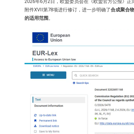
2026年6月2日，欧盟委员会在《欧盟官方公报》正式发
附件XVII第78项进行修订，进一步明确了
合成聚合
的适用范围
。