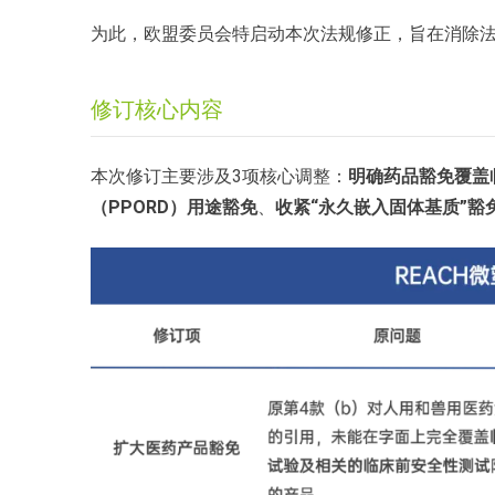
为此，欧盟委员会特启动本次法规修正，旨在消除
修订核心内容
本次修订主要涉及3项核心调整：
明确药品豁免覆盖
（PPORD）用途豁免
、
收紧“永久嵌入固体基质”豁