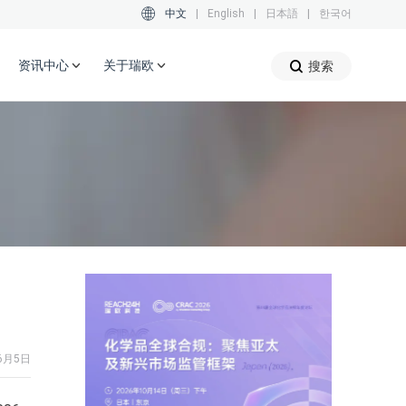
中文
|
English
|
日本語
|
한국어
资讯中心
关于瑞欧
搜索
6月5日