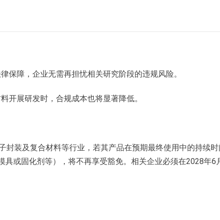
法律保障，企业无需再担忧相关研究阶段的违规风险。
材料开展研发时，合规成本也将显著降低。
电子封装及复合材料等行业，若其产品在预期最终使用中的持续时
具或固化剂等），将不再享受豁免。相关企业必须在2028年6月