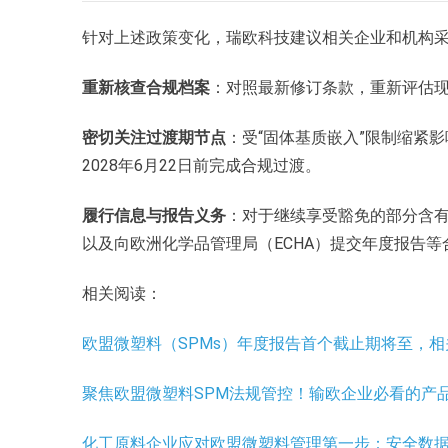
针对上述政策变化，瑞欧科技建议相关企业和机构
重新核查合规档案
：对照最新修订条款，重新评估
密切关注过渡期节点
：受“固体基质嵌入”限制缩紧
2028年6月22日前完成合规过渡。
履行信息与报告义务
：对于继续享受豁免的部分含有
以及向欧洲化学品管理局（ECHA）提交年度报告等
相关阅读：
欧盟微塑料（SPMs）年度报告首个截止期将至，
聚焦欧盟微塑料SPM法规管控！输欧企业必看的产
化工原料企业应对欧盟微塑料管理第一步：安全数据