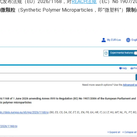
布法规（EU）2026/1168，对
REACH法规
（EC）No 1907/2
物微颗粒
（Synthetic Polymer Microparticles，即”微塑料”）
限制