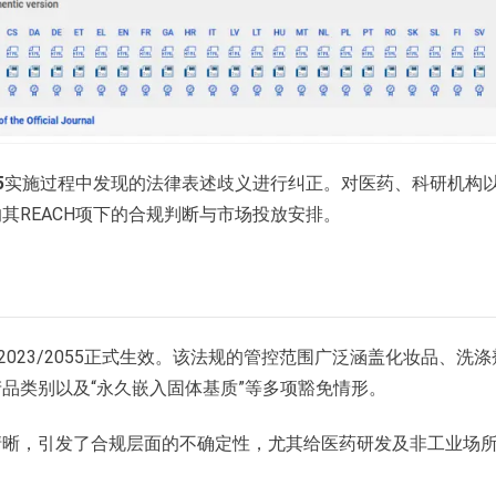
5
实施过程中发现的法律表述歧义进行纠正。对医药、科研机构
其REACH项下的合规判断与市场投放安排。
）2023/2055正式生效。该法规的管控范围广泛涵盖化妆品、洗
品类别以及“永久嵌入固体基质”等多项豁免情形。
清晰，引发了合规层面的不确定性，尤其给医药研发及非工业场