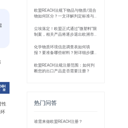
欧盟REACH法规下物品与物质/混合
物如何区分？一文详解判定标准与
应对
尘埃落定！欧盟正式通过“微塑料”限
制案，相关产品将逐步退出欧洲市
场
化学物质环境信息调查表如何填
报？要准备哪些材料？附详细步骤
解析
欧盟REACH法规注册范围：如何判
断您的出口产品是否需要注册？
热门问答
对性
的环
谁需来做欧盟REACH注册？