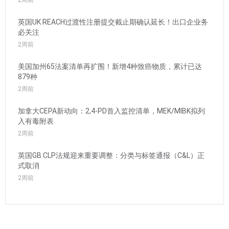
英国UK REACH过渡性注册提交截止期确认延长！出口企业务
必关注
2周前
美国加州65法案清单再扩围！新增4种致癌物质，累计已达
879种
2周前
加拿大CEPA新动向：2,4-PD首入监控清单，MEK/MIBK拟列
入有毒附表
2周前
英国GB CLP法规迎来重要调整：分类与标签通报（C&L）正
式取消
2周前