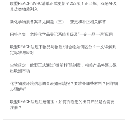
欧盟REACH SVHC清单正式更新至253项！正己烷、双酚AF及
其盐类物质列入
新化学物质备案常见问题（三）：变更和补正相关解答
问答合集｜危险化学品登记系统升级及“一企一品一码”应用
欧盟REACH法规下物品与物质/混合物如何区分？一文详解判
定标准与应对
尘埃落定！欧盟正式通过“微塑料”限制案，相关产品将逐步退
出欧洲市场
化学物质环境信息调查表如何填报？要准备哪些材料？附详细
步骤解析
欧盟REACH法规注册范围：如何判断您的出口产品是否需要
注册？