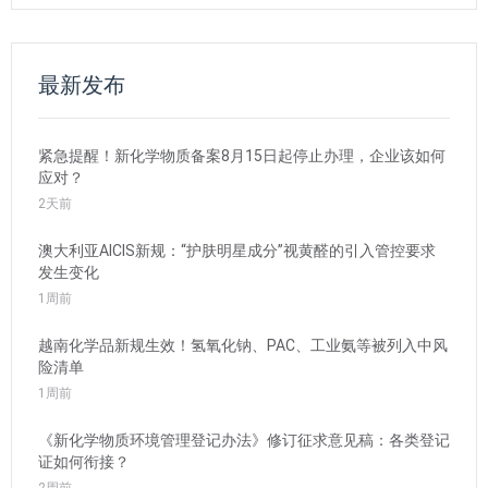
最新发布
紧急提醒！新化学物质备案8月15日起停止办理，企业该如何
应对？
2天前
澳大利亚AICIS新规：“护肤明星成分”视黄醛的引入管控要求
发生变化
1周前
越南化学品新规生效！氢氧化钠、PAC、工业氨等被列入中风
险清单
1周前
《新化学物质环境管理登记办法》修订征求意见稿：各类登记
证如何衔接？
2周前