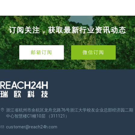
订阅关注，获取最新行业资讯动态
邮箱订阅
微信订阅
浙江省杭州市余杭区龙舟北路76号浙江大学校友企业总部经济园二期
中心智慧楼C1幢10层 （311121）
customer@reach24h.com