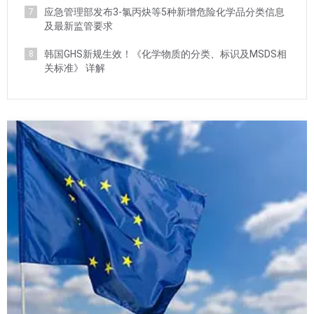
应急管理部发布3-氯丙炔等5种新增危险化学品分类信息
7
及最新监管要求
韩国GHS新规生效！《化学物质的分类、标识及MSDS相
8
关标准》 详解