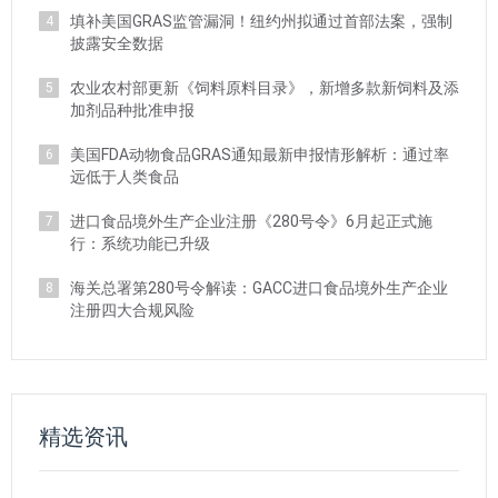
填补美国GRAS监管漏洞！纽约州拟通过首部法案，强制
4
披露安全数据
农业农村部更新《饲料原料目录》，新增多款新饲料及添
5
加剂品种批准申报
美国FDA动物食品GRAS通知最新申报情形解析：通过率
6
远低于人类食品
进口食品境外生产企业注册《280号令》6月起正式施
7
行：系统功能已升级
海关总署第280号令解读：GACC进口食品境外生产企业
8
注册四大合规风险
精选资讯