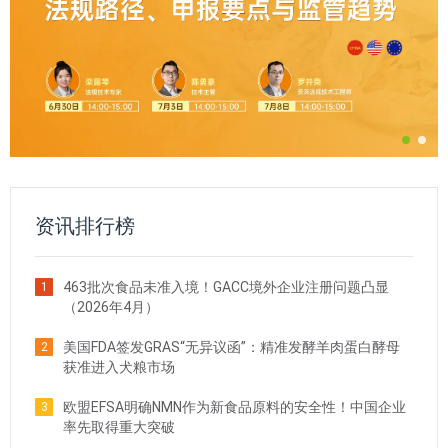
资讯排行榜
463批次食品未准入境！GACC境外企业注册问题凸显
1
（2026年4月）
美国FDA签发GRAS“无异议函”：精准发酵羊肉蛋白酵母
2
获准进入犬粮市场
欧盟EFSA明确NMN作为新食品原料的安全性！中国企业
3
率先取得重大突破