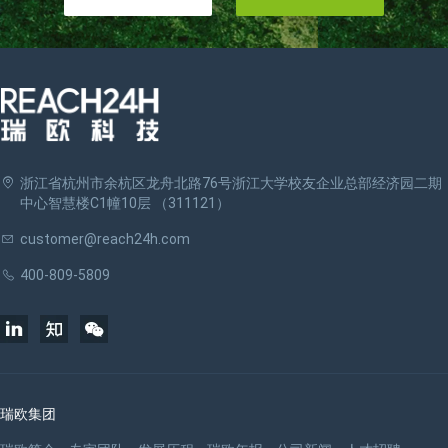
浙江省杭州市余杭区龙舟北路76号浙江大学校友企业总部经济园二期
中心智慧楼C1幢10层 （311121）
customer@reach24h.com
400-809-5809
瑞欧集团