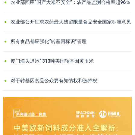
农业部回应“国产大米不安全”：农产品监测合格率超96％
农业部公开征求农药最大残留限量食品安全国家标准意见
所有食品都应强化“转基因标识”管理
厦门海关退运1313吨美国转基因黄玉米
对于转基因食品公众要有知情权和选择权