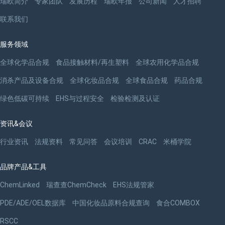
瑞欧简介
专家团队
发展历程
瑞欧年报
公司新闻
人才招聘
联系我们
服务领域
全球化学品合规
食品接触材料/再生塑料
全球农用化学品合规
消杀产品及设备合规
全球化妆品合规
全球食品合规
药品合规
绿色低碳可持续
EHS与过程安全
检验检测及认证
资讯&会议
行业资讯
法规资料
常见问答
会议培训
CRAC
米桶学院
品牌产品&工具
ChemLinked
瑞查查ChemCheck
EHS法规管家
PDE/ADE/OEL数据库
中国化妆品原料合规查询
食合COMBOX
RSCC