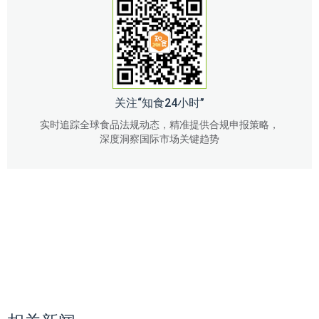
关注“知食24小时”
实时追踪全球食品法规动态，精准提供合规申报策略，
深度洞察国际市场关键趋势