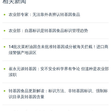
相关新闻
农业部专家：无法靠外表辨认转基因食品
农业部：自愿标识是转基因食品标识管理趋势
14批次菜籽油因含未批准转基因成分被海关拦截！进口商
须警惕产地误区
崔永元谈转基因：安不安全科学界有争论 但滥种是农业部
渎职
转基因食品更新解读：标识方法、非转基因标识、强制标
识目录及转基因含量