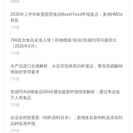
3周前
2026年上半年欧盟新型食品Novel Food申报盘点：多例HMOs
获批
1月前
706批次食品未准入境！药物残留/疫病/防腐剂等问题突出
（2026年5月）
1月前
水产品进口合规解析：从近百批南美白虾退运，看焦亚硫酸钠
残留的管理要求
1月前
美国FDA动物食品GRAS通知最新申报情形解析：通过率远低
于人类食品
2月前
农业农村部更新《饲料原料目录》，新增多款新饲料及添加剂
品种批准申报
2月前