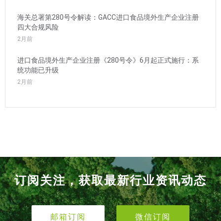
海关总署第280号令解读：GACC进口食品境外生产企业注册
四大合规风险
2月前
进口食品境外生产企业注册《280号令》6月起正式施行：系
统功能已升级
2月前
订阅关注，获取最新行业资讯动态
邮箱订阅
微信订阅