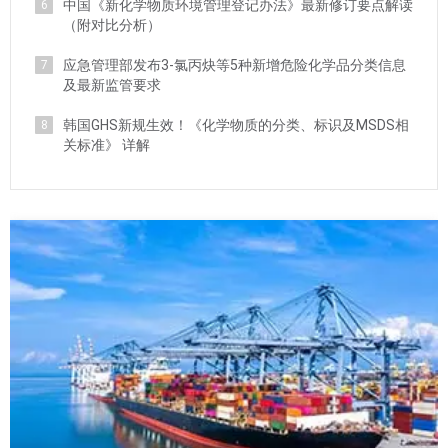
中国《新化学物质环境管理登记办法》最新修订要点解读
6
（附对比分析）
应急管理部发布3-氯丙炔等5种新增危险化学品分类信息
7
及最新监管要求
韩国GHS新规生效！《化学物质的分类、标识及MSDS相
8
关标准》 详解