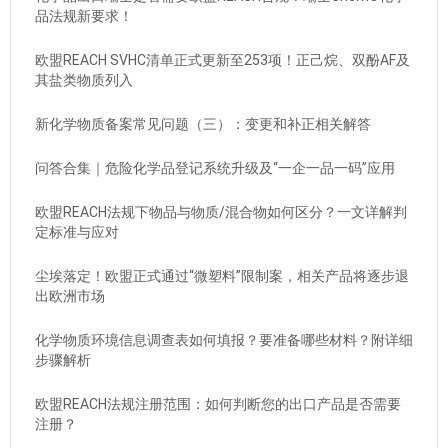
品法规新要求！
欧盟REACH SVHC清单正式更新至253项！正己烷、双酚AF及
其盐类物质列入
新化学物质备案常见问题（三）：变更和补正相关解答
问答合集｜危险化学品登记系统升级及“一企一品一码”应用
欧盟REACH法规下物品与物质/混合物如何区分？一文详解判
定标准与应对
尘埃落定！欧盟正式通过“微塑料”限制案，相关产品将逐步退
出欧洲市场
化学物质环境信息调查表如何填报？要准备哪些材料？附详细
步骤解析
欧盟REACH法规注册范围：如何判断您的出口产品是否需要
注册？