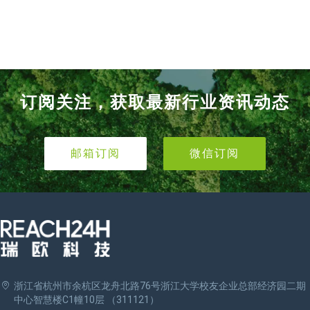
订阅关注，获取最新行业资讯动态
邮箱订阅
微信订阅
浙江省杭州市余杭区龙舟北路76号浙江大学校友企业总部经济园二期
中心智慧楼C1幢10层 （311121）