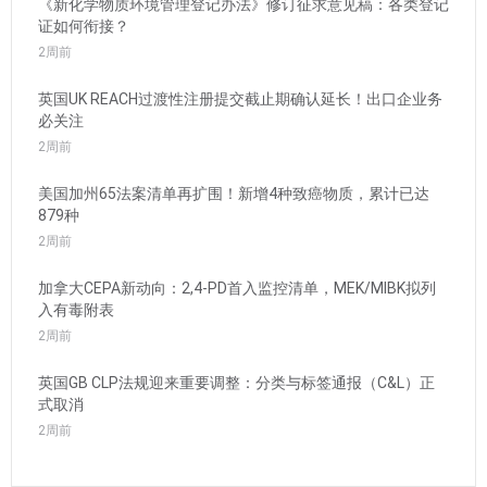
《新化学物质环境管理登记办法》修订征求意见稿：各类登记
证如何衔接？
2周前
英国UK REACH过渡性注册提交截止期确认延长！出口企业务
必关注
2周前
美国加州65法案清单再扩围！新增4种致癌物质，累计已达
879种
2周前
加拿大CEPA新动向：2,4-PD首入监控清单，MEK/MIBK拟列
入有毒附表
2周前
英国GB CLP法规迎来重要调整：分类与标签通报（C&L）正
式取消
2周前