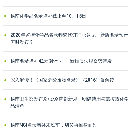
越南化学品名录增补截止至10月15日
2020年监控化学品名录频繁修订征求意见，新版名录预计
何时发布？
越南名录增补42天倒计时——新物质法规蓄势待发
深入解读！《国家危险废物名录》（2016）版解读
越南卫生部发布杀虫/杀菌剂新规：明确禁用与需披露化学
品清单
越南NCI名录增补末班车，切莫再擦身而过