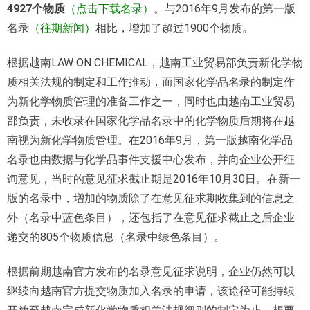
4927个物质
（
点击下载名录
）
。与2016年9月发布的第一版
名录
（
往期新闻
）
相比，增加了超过1900个物质。
根据越南LAW ON CHEMICAL，越南工业贸易部负责新化学物
质相关法规的制定和工作推动，而国家化学品名录的制定作
为新化学物质管理的准备工作之一，同时也由越南工业贸易
部负责，未收录在国家化学品名录中的化学物质后期将在越
南视为新化学物质管理。在2016年9月，第一版越南化学品
名录也由数据与化学品事件支援中心发布，并向企业公开征
询意见，当时的意见征求截止期是2016年10月30日。在新一
版的名录中，增加的物质除了在意见征求期收集到的信息之
外（名录中蓝色条目），还包括了在意见征求截止之后企业
递交的805个物质信息（名录中绿色条目）。
根据前期越南官方发布的名录意见征求说明，企业仍然可以
继续向越南官方提交物质加入名录的申请，该途径可能持续