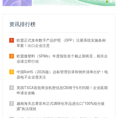
资讯排行榜
欧盟正式发布数字产品护照 （DPP）注册系统实施条例
1
草案！出口企业注意
欧盟微塑料（SPMs）年度报告首个截止期将至，相关企
2
业请立即行动
中国RoHS（2026版）达标管理目录和例外清单出炉！电
3
器电子企业需关注
美国TSCA首批商业机密信息CBI将于6月到期！企业延期
4
申请全攻略
越南海关总署宣布正式调研化学品进出口“100%组分披
5
露”执法现状