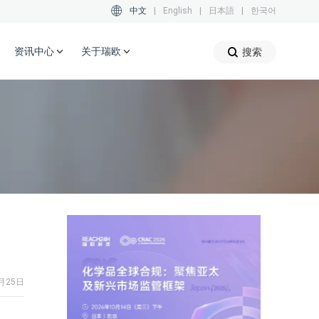
中文
|
English
|
日本語
|
한국어
资讯中心
关于瑞欧
搜索
2月25日