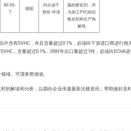
80-05-
内分泌干
脂的硬化剂，作
德国
7
扰性-环境
为加工PVC的抗
氧化剂和生产热
敏纸
产品中含有SVHC，并且含量超过0.1%，必须向下游进口商进行相
HC，含量超过0.1%，同时年出口量超过1吨，必须向ECHA进
个领域，可谓来势汹汹。
行及时的解读和分析，以期向企业传递最新法规资讯，帮助做好及