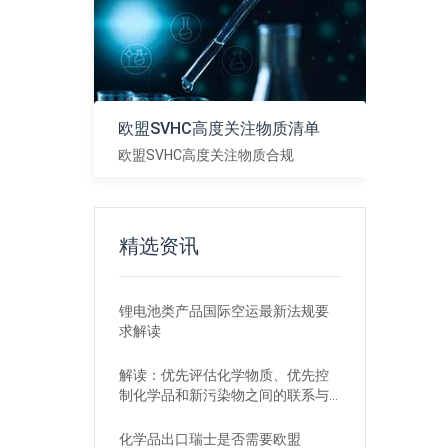
欧盟SVHC高度关注物质清单
欧盟SVHC高度关注物质合规
查看
精选资讯
锂电池类产品国际空运最新法规要
求解读
解读：优先评估化学物质、优先控
制化学品和新污染物之间的联系与
区别
化学品出口瑞士是否需要欧盟