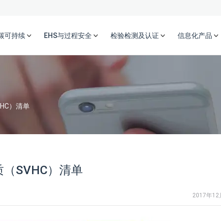
碳可持续
EHS与过程安全
检验检测及认证
信息化产品
HC）清单
（SVHC）清单
2017年1