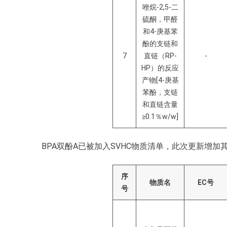
唑烷-2,5-二
硫酮，甲醛
和4-庚基苯
酚的支链和
7
直链（RP-
-
HP）的反应
产物[4-庚基
苯酚，支链
和直链含量
≥0.1％w/w]
BPA双酚A已被加入SVHC物质清单，此次更新增加
序
物质名
EC
号
号