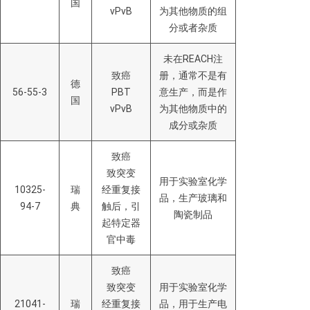
国
vPvB
为其他物质的组
分或者杂质
未在REACH注
致癌
册，通常不是有
德
56-55-3
PBT
意生产，而是作
国
vPvB
为其他物质中的
成分或杂质
致癌
致突变
用于实验室化学
10325-
瑞
经重复接
品，生产玻璃和
94-7
典
触后，引
陶瓷制品
起特定器
官中毒
致癌
致突变
用于实验室化学
21041-
瑞
经重复接
品，用于生产电