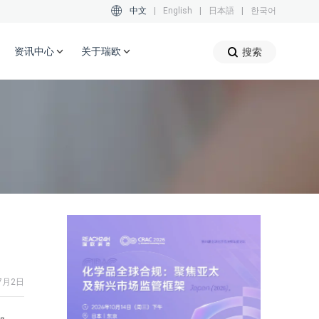
中文
|
English
|
日本語
|
한국어
资讯中心
关于瑞欧
搜索
7月2日