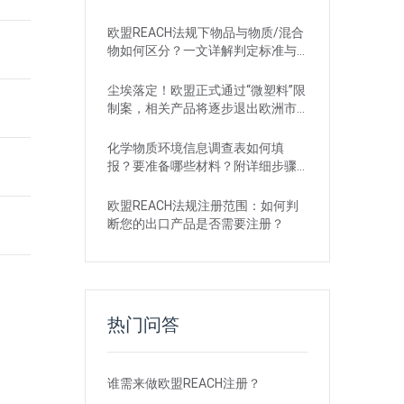
欧盟REACH法规下物品与物质/混合
物如何区分？一文详解判定标准与
应对
尘埃落定！欧盟正式通过“微塑料”限
制案，相关产品将逐步退出欧洲市
场
化学物质环境信息调查表如何填
报？要准备哪些材料？附详细步骤
解析
欧盟REACH法规注册范围：如何判
断您的出口产品是否需要注册？
热门问答
谁需来做欧盟REACH注册？