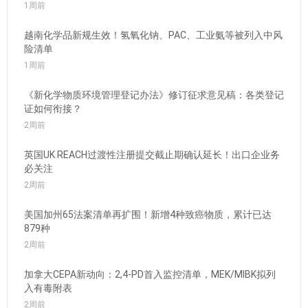
1周前
越南化学品新规生效！氢氧化钠、PAC、工业氨等被列入中风
险清单
1周前
《新化学物质环境管理登记办法》修订征求意见稿：各类登记
证如何衔接？
2周前
英国UK REACH过渡性注册提交截止期确认延长！出口企业务
必关注
2周前
美国加州65法案清单再扩围！新增4种致癌物质，累计已达
879种
2周前
加拿大CEPA新动向：2,4-PD首入监控清单，MEK/MIBK拟列
入有毒附表
2周前