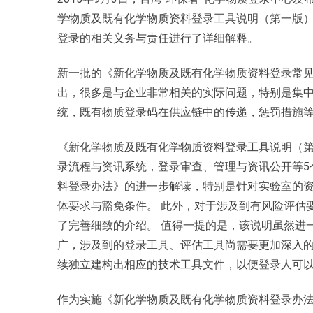
学物质及既有化学物质资料登录工具说明（第一版
登录的相关义务与责任进行了详细解释。
新一批的《新化学物质及既有化学物质资料登录常见问
出，很多是与企业非常相关的实际问题，特别是集
统，既有物质登录码在供应链中的传递，惩罚措施
《新化学物质及既有化学物质资料登录工具说明（第
录流程与资讯系统，登录审查、管理与资讯公开等5
料登录办法》的进一步解读，特别是针对实验室的
体要求与豁免条件。 此外，对于涉及到有风险评估
了完善细致的介绍。 值得一提的是，该说明虽然进
广，涉及到的登录工具、评估工具尚需要更加深入的
续独立建构出相应的技术工具文件，以便登录人可
作为实施《新化学物质及既有化学物质资料登录办