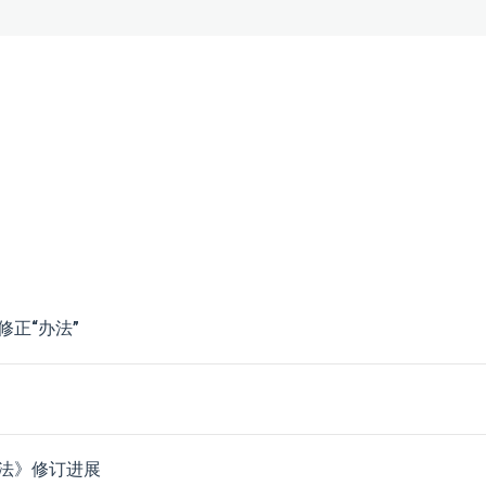
正“办法”
法》修订进展