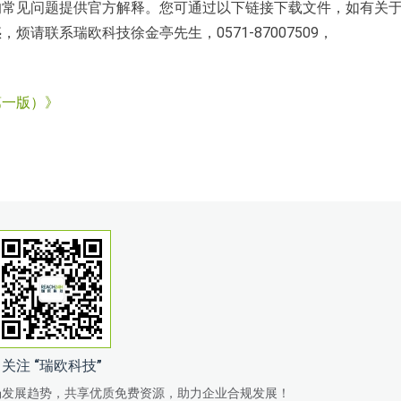
的常见问题提供官方解释。您可通过以下链接下载文件，如有关
请联系瑞欧科技徐金亭先生，0571-87007509，
第一版）》
》
关注 “瑞欧科技”
场发展趋势，共享优质免费资源，助力企业合规发展！