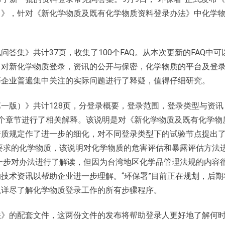
）》，针对《新化学物质及既有化学物质资料登录办法》中化学
答集》共计37页，收集了100个FAQ。从本次更新的FAQ中可
中对新化学物质登录，资讯的公开与保密，化学物质的平台及登
等企业普遍集中关注的实际问题进行了释疑，值得仔细研究。
一版）》共计128页，分登录概要，登录范围，登录类型与资讯
个章节进行了相关解释。该说明是对《新化学物质及既有化学物
资质规定作了进一步的细化，对不同登录类型下的试验节点提出
要求的化学物质，该说明对化学物质的危害评估和暴露评估方法
一步对办法进行了解读，但因为台湾地区化学品管理法规的内容
技术资讯以帮助企业进一步理解。“环保署”目前正在规划，后期
以详尽了解化学物质登录工作的所有步骤程序。
法》的配套文件，这两份文件的发布将帮助登录人更好地了解何