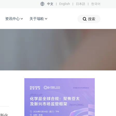
中文
|
English
|
日本語
|
한국어
资讯中心
关于瑞欧
搜索
《新化