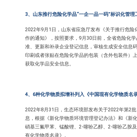
3、山东推行危险化学品“一企一品一码”标识化管理
2022年9月1日，山东省应急厅发布《关于推行危
作的通知》，按照要求，9月30日前，全省危险化
准、更新和补录企业登记信息，审核生成安全信息码
印刷或者张贴在危险化学品的包装（含外包装件）
获取化学品安全信息。
4、6种化学物质拟增补列入《中国现有化学物质名
2022年8月31日，生态环境部发布关于2022年
息，根据《新化学物质环境管理登记办法》和《新化学物
硝基三氟甲苯、锰酸锂、2-噻吩乙醇、2-噻吩乙胺及2
有化学物质名录》。