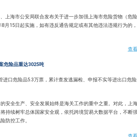
急局、上海市公安局联合发布关于进一步加强上海市危险货物（危
年8月15日起实施，如有违反通告规定或有其他违法违规行为的
查
案危险品重达3025吨
管进口危险品5.3万票，累计查发逃漏检、申报不实等进出口危
岸的安全生产、安全发展始终是海关工作的重中之重。对此，上
关将持续树牢总体国家安全观，依托跨境贸易大数据平台，不断
风险防控工作。
查