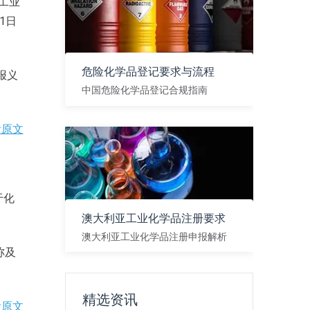
有工业
1日
危险化学品登记要求与流程
报义
中国危险化学品登记合规指南
查看
看原文
于化
澳大利亚工业化学品注册要求
澳大利亚工业化学品注册申报解析
称及
查看
精选资讯
看原文