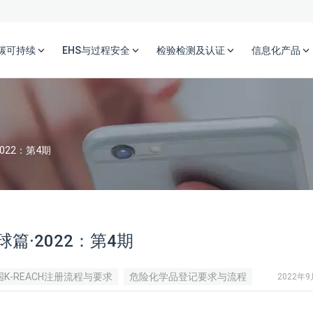
碳可持续
EHS与过程安全
检验检测及认证
信息化产品
22：第4期
·2022：第4期
国K-REACH注册流程与要求
危险化学品登记要求与流程
2022年9