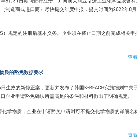
022年8月31日期间进行注册、并向澳大利亚引进工业化学品或含
制造商或进口商）尽快提交年度申报，提交时间为2022年8月
CIS）规定的注册后基本义务。企业须在截止日期之前完成相关申
查
学物质的豁免数据要求
16日生效的新修正案，更新并发布了韩国K-REACH实施细则中关
进口企业申请豁免确认所需满足的条件和材料做出了明确规定。
有害化学物质，企业在申请豁免申请时可不提交化学物质的详细名
查