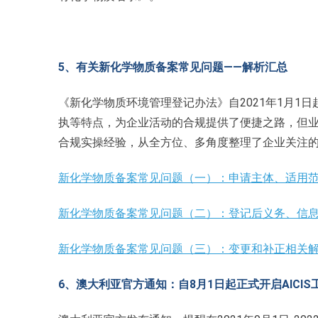
5、有关新化学物质备案常见问题——解析汇总
《新化学物质环境管理登记办法》自2021年1月1
执等特点，为企业活动的合规提供了便捷之路，但
合规实操经验，从全方位、多角度整理了企业关注
新化学物质备案常见问题（一）：申请主体、适用
新化学物质备案常见问题（二）：登记后义务、信
新化学物质备案常见问题（三）：变更和补正相关
6、澳大利亚官方通知：自8月1日起正式开启AICI