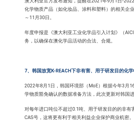
澳大利亚官方发布通知，提醒在2021年9月1日-2
化学物质产品（如化妆品、涂料和塑料）的相关企业（
～11月30日。
年度申报是《澳大利亚工业化学品引入计划》（AI
务，以确保在澳化学品活动的合法、合规。
7
、韩国放宽K-REACH下非有害、用于研发目的化
2022年8月1日，韩国环境部（MoE）根据今年3月
学物质豁免确认的数据准备方法，此次更新对韩国
对每年进口吨位不超过0.1吨、用于研发目的的非
CAS号，这将更有利于相关利益企业保护商业机密。