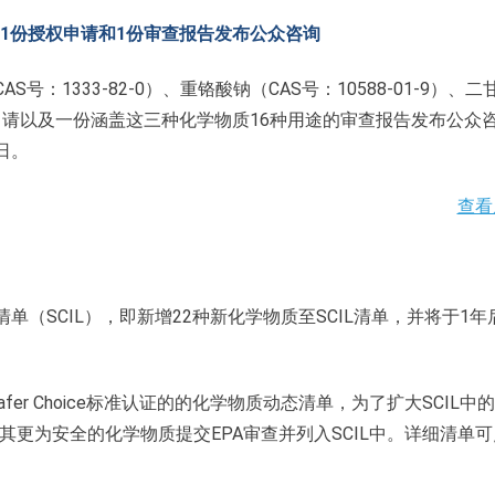
11份授权申请和1份审查报告发布公众咨询
：1333-82-0）、重铬酸钠（CAS号：10588-01-9）、二
授权申请以及一份涵盖这三种化学物质16种用途的审查报告发布公众
日。
查看
单（SCIL），即新增22种新化学物质至SCIL清单，并将于1年
er Choice标准认证的的化学物质动态清单，为了扩大SCIL中
其更为安全的化学物质提交EPA审查并列入SCIL中。详细清单