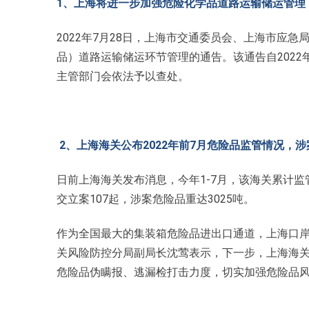
1、上海将进一步加强危险化学品道路运输储运管理
2022年7月28日，上海市交通委员会、上海市应
品）道路运输储运环节管理的通告。该通告自2022
主管部门会依法予以查处。
2、上海海关公布2022年前7月危险品监管情况，涉
日前上海海关发布消息，今年1-7月，该海关累计监
交立案107起，涉案危险品重达3025吨。
作为全国最大的集装箱危险品进出口通道，上海口
关风险防控分局副局长沈莺表示，下一步，上海海
危险品伪瞒报、逃漏检打击力度，切实加强危险品