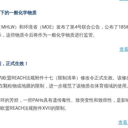
）下的一般化学物质
（MHLW）和环境省（MOE）发布了第4号联合公告，公布了185
公示，这些物质今后将作为一般化学物质进行监管。
查
制，正式生效！
布的欧盟REACH法规附件十七（限制清单）修改令正式生效。该修
含量在颗粒物或地膜的限制，进一步规范了该物质在体育领域的使用
环的芳烃，一些PAHs具有遗传毒性、致突变性和致癌性，是影
REACH法规附件XVII的限制。
查看