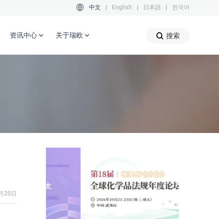
中文
|
English
|
日本語
|
한국어
资讯中心
关于瑞欧
搜索
月20日