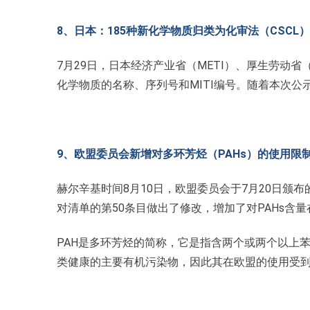
8、日本：185种新化学物质归类为化审法（CSCL
7月29日，日本经济产业省（METI）、厚生劳动省
化学物质的名称、序列号和MITI编号。随着本次
9、欧盟委员会新增对多环芳烃（PAHs）的使用限
赫尔辛基时间8月10日，欧盟委员会于7月20日颁
对清单的第50条目做出了修改，增加了对PAHs
PAH是多环芳烃的简称，它是指含两个或两个以上苯
类健康的主要有机污染物，因此其在欧盟的使用受到欧盟