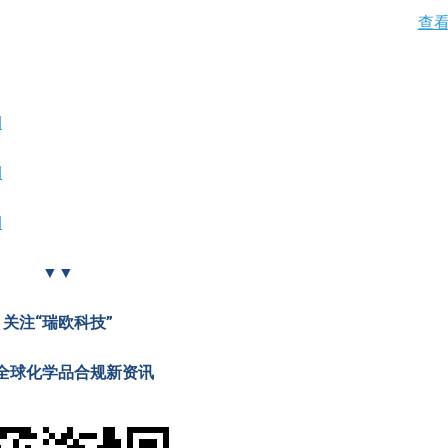
查
期
期
期
▼▼
关注“瑞欧科技”
全球化学品合规新资讯