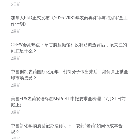
6天前
加拿大PRD正式发布《2026-2031年农药再评审与特别审查工
作计划》
2周前
CPEW会期热点：草甘膦反倾销和反补贴调查背后，该关注的
到底是什么？
2周前
中国创制农药国际化元年｜创制分子做出来后，如何真正被全
球市场接受？
2周前
美国EPA农药双语标签MyPeST申报要求全梳理（7月31日前
截止）
3周前
中国新化学物质登记办法修订下，农药“老药”如何低成本合
规？