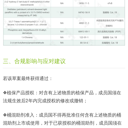
三、合规影响与应对建议
若该草案最终获得通过：
❖植保产品授权：对含有上述物质的植保产品，成员国须在
法规生效后2年内完成授权的修改或撤销；
❖桶混助剂准入：成员国不得再批准任何含有上述物质的桶
混助剂上市或使用，对于已获授权的桶混助剂，成员国须在