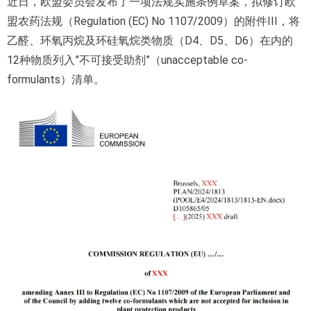
近日，欧盟委员会发布了一项法规实施条例草案，拟修订欧
盟农药法规（Regulation (EC) No 1107/2009）的附件III，将
乙醛、环氧丙烷及环硅氧烷类物质（D4、D5、D6）在内的
12种物质列入”不可接受助剂”（unacceptable co-
formulants）清单。