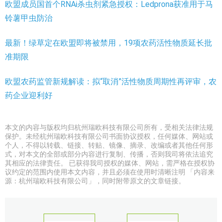
欧盟成员国首个RNAi杀虫剂紧急授权：Ledprona获准用于马
铃薯甲虫防治
最新！绿草定在欧盟即将被禁用，19项农药活性物质延长批
准期限
欧盟农药监管新规解读：拟“取消”活性物质周期性再评审，农
药企业迎利好
本文的内容与版权均归杭州瑞欧科技有限公司所有，受相关法律法规
保护。未经杭州瑞欧科技有限公司书面协议授权，任何媒体、网站或
个人，不得以转载、链接、转贴、镜像、摘录、改编或者其他任何形
式，对本文的全部或部分内容进行复制、传播，否则我司将依法追究
其相应的法律责任。 已获得我司授权的媒体、网站，需严格在授权协
议约定的范围内使用本文内容，并且必须在使用时清晰注明 「内容来
源：杭州瑞欧科技有限公司」，同时附带原文的文章链接。