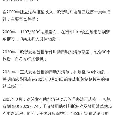
自2009年建立法律框架以来，欧盟助剂监管已经历十余年演
进，主要节点包括：
2009年：1107/2009法规发布，在附件III中设立禁用助剂清
单框架，但尚未列入具体物质；
2020年：欧盟发布首批附件III禁用助剂清单草案，包含90个
物质，向公众征求意见；
2021年：正式发布首批禁用助剂清单，扩展至144个物质，
并明确成员国应在2023年3月24日前完成相关制剂授权的撤
销或修订；
2023年3月：欧盟发布助剂清单动态管理办法正式稿——实施
条例 (EU) 2023/574，明确禁用助剂判断标准及禁用清单的动
态更新流程。同期，英国环境保护部（HSE）宣布采纳欧盟