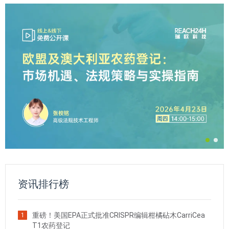
资讯排行榜
重磅！美国EPA正式批准CRISPR编辑柑橘砧木CarriCea
1
T1农药登记