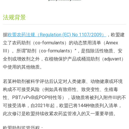
法规背景
据
欧盟农药法规（Regulation (EC) No 1107/2009）
，欧盟建
立了农药助剂（co-formulants）的动态禁用清单（Annex
III）。所谓“助剂（co-formulants）”，是指除活性物质、安
全剂或增效剂之外，在植物保护产品或桶混助剂（adjuvant）
中使用的其他物质。
若某种助剂被科学评估后认定对人类健康、动物健康或环境
构成不可接受风险（例如具有致癌性、致突变性、生殖毒
性、PBT/vPvB或POP特性等），该物质将被列入附件III的不
可接受清单，自2021年起，欧盟已将144种物质列入清单，
此次修订是欧盟持续收紧农药监管准入的又一重要举措。
欧盟助剂监管历程：