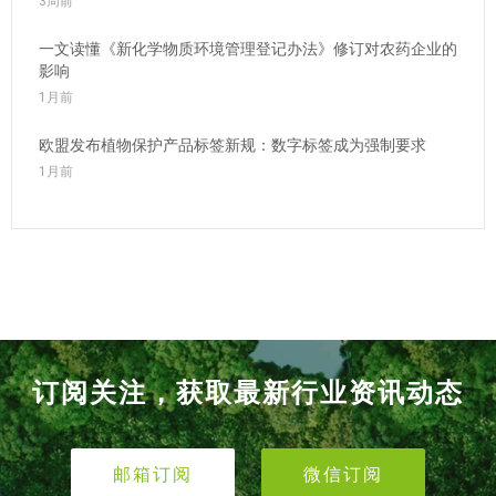
3周前
一文读懂《新化学物质环境管理登记办法》修订对农药企业的
影响
1月前
欧盟发布植物保护产品标签新规：数字标签成为强制要求
1月前
订阅关注，获取最新行业资讯动态
邮箱订阅
微信订阅