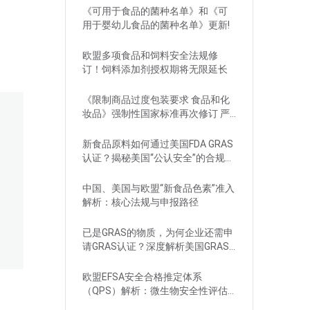
《可用于食品的菌种名单》和《可
用于婴幼儿食品的菌种名单》更新!
欧盟多项食品和饲料安全法规修
订！饲料添加剂授权期将无限延长
《限制商品过度包装要求 食品和化
妆品》强制性国家标准再次修订 严
格要求！
新食品原料如何通过美国FDA GRAS
认证？揭秘美国“公认安全”的合规路
径
中国、美国与欧盟“新食品色素”准入
解析：核心法规与申报路径
已是GRAS的物质，为何企业还需申
请GRAS认证？深度解析美国GRAS
制度
欧盟EFSA安全合格推定体系
（QPS）解析：微生物安全性评估
的简化路径