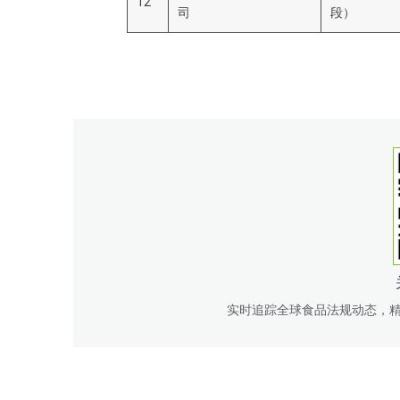
12
司
段）
实时追踪全球食品法规动态，