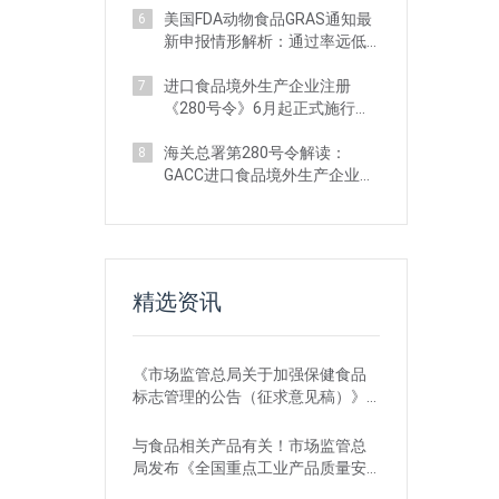
美国FDA动物食品GRAS通知最
6
新申报情形解析：通过率远低
于人类食品
进口食品境外生产企业注册
7
《280号令》6月起正式施行：
系统功能已升级
海关总署第280号令解读：
8
GACC进口食品境外生产企业注
册四大合规风险
精选资讯
《市场监管总局关于加强保健食品
标志管理的公告（征求意见稿）》
发布，或将于2022年12月1日实施
与食品相关产品有关！市场监管总
局发布《全国重点工业产品质量安
全监管目录（2022年版）》