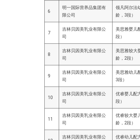
明一国际营养品集团有
领凡阿尔法幼
6
限公司
龄，3段）
吉林贝因美乳业有限公
美思雅婴儿配
7
司
段）
吉林贝因美乳业有限公
美思雅较大婴
8
司
龄，2段）
吉林贝因美乳业有限公
美思雅幼儿配
9
司
3段）
吉林贝因美乳业有限公
优睿婴儿配方
10
司
段）
吉林贝因美乳业有限公
优睿较大婴儿
11
司
龄，2段）
吉林贝因美乳业有限公
优睿幼儿配方