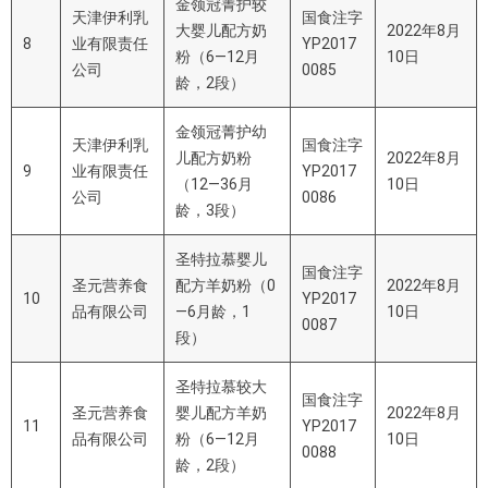
金领冠菁护
较
天津伊利乳
国食注字
大婴儿配方奶
2022年8月
8
业有限责任
YP2017
粉（
6—12
月
10日
公司
0085
龄，
2
段）
金领冠菁护
幼
天津伊利乳
国食注字
儿配方奶粉
2022年8月
9
业有限责任
YP2017
（
12—36
月
10日
公司
0086
龄，
3
段）
圣特拉慕婴儿
国食注字
圣元营养食
配方羊奶粉（
0
2022年8月
10
YP2017
品有限公司
—6
月龄，
1
10日
0087
段）
圣特拉慕较大
国食注字
圣元营养食
婴儿配方羊奶
2022年8月
11
YP2017
品有限公司
粉（
6—12
月
10日
0088
龄，
2
段）