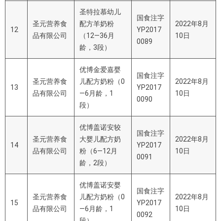
圣特拉慕幼儿
国食注字
圣元营养食
配方羊奶粉
2022年8月
12
YP2017
品有限公司
（
12—36
月
10日
0089
龄，
3
段）
优博金爱嘉婴
国食注字
圣元营养食
儿配方奶粉（
0
2022年8月
13
YP2017
品有限公司
—6
月龄，
1
10日
0090
段）
优博盖诺安较
国食注字
圣元营养食
大婴儿配方奶
2022年8月
14
YP2017
品有限公司
粉（
6—12
月
10日
0091
龄，
2
段）
优博盖诺安婴
国食注字
圣元营养食
儿配方奶粉（
0
2022年8月
15
YP2017
品有限公司
—6
月龄，
1
10日
0092
段）