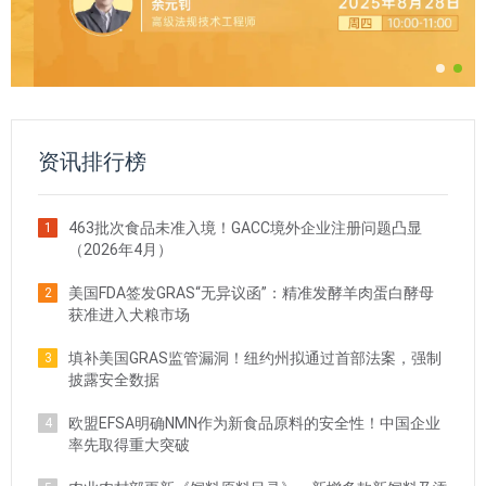
资讯排行榜
463批次食品未准入境！GACC境外企业注册问题凸显
1
（2026年4月）
美国FDA签发GRAS“无异议函”：精准发酵羊肉蛋白酵母
2
获准进入犬粮市场
填补美国GRAS监管漏洞！纽约州拟通过首部法案，强制
3
披露安全数据
欧盟EFSA明确NMN作为新食品原料的安全性！中国企业
4
率先取得重大突破