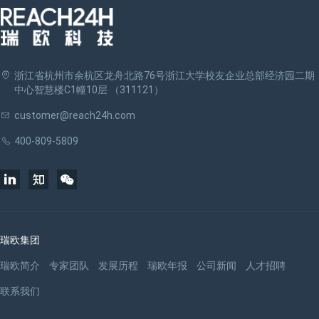
浙江省杭州市余杭区龙舟北路76号浙江大学校友企业总部经济园二期
中心智慧楼C1幢10层 （311121）
customer@reach24h.com
400-809-5809
瑞欧集团
瑞欧简介
专家团队
发展历程
瑞欧年报
公司新闻
人才招聘
联系我们