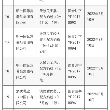
明一国际营
天籁贝宝婴儿
国食注字
2022年8月
16
养品集团有
配方奶粉（
0—
YP2017
10日
限公司
6
月龄，
1
段）
0093
天籁贝宝较大
明一国际营
国食注字
婴儿配方奶粉
2022年8月
17
养品集团有
YP2017
（
6—12
月龄，
10日
限公司
0094
2
段）
天籁贝宝幼儿
明一国际营
国食注字
配方奶粉（
12
2022年8月
18
养品集团有
YP2017
—36
月龄，
3
10日
限公司
0095
段）
澳优乳业
澳优爱优婴儿
国食注字
2022年8月
19
（中国）有
配方奶粉（
0—
YP2017
10日
限公司
6
月龄，
1
段）
0096