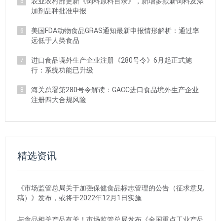
农业农村部更新《饲料原料目录》，新增多款新饲料及添
5
加剂品种批准申报
美国FDA动物食品GRAS通知最新申报情形解析：通过率
6
远低于人类食品
进口食品境外生产企业注册《280号令》6月起正式施
7
行：系统功能已升级
海关总署第280号令解读：GACC进口食品境外生产企业
8
注册四大合规风险
精选资讯
《市场监管总局关于加强保健食品标志管理的公告（征求意见
稿）》发布，或将于2022年12月1日实施
与食品相关产品有关！市场监管总局发布《全国重点工业产品