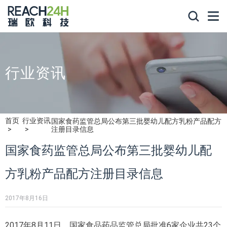
行业资讯
首页
行业资讯
国家食药监管总局公布第三批婴幼儿配方乳粉产品配方
注册目录信息
国家食药监管总局公布第三批婴幼儿配
方乳粉产品配方注册目录信息
2017年8月16日
2017年8月11日，国家食品药品监管总局批准6家企业共23个