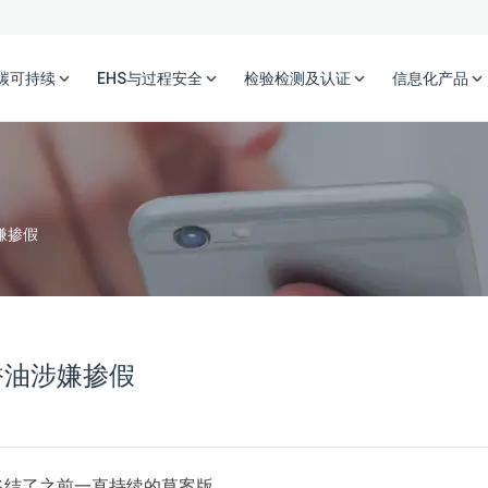
碳可持续
EHS与过程安全
检验检测及认证
信息化产品
嫌掺假
香油涉嫌掺假
版，终结了之前一直持续的草案版。