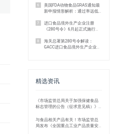
美国FDA动物食品GRAS通知最
6
新申报情形解析：通过率远低
于人类食品
进口食品境外生产企业注册
7
《280号令》6月起正式施行：
系统功能已升级
海关总署第280号令解读：
8
GACC进口食品境外生产企业注
册四大合规风险
精选资讯
《市场监管总局关于加强保健食品
标志管理的公告（征求意见稿）》
发布，或将于2022年12月1日实施
与食品相关产品有关！市场监管总
局发布《全国重点工业产品质量安
全监管目录（2022年版）》