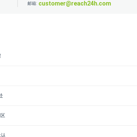
customer@reach24h.com
邮箱:
假
处
灾区
承认