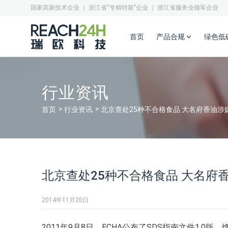
国家高新技术企业 ｜ 浙江省“专精特新”企业 ｜ 浙江省服务业领军企业
首页
产品合规
绿色低
行业资讯
首页
行业资讯
北京查处25种不合格食品 大名府香油涉
北京查处25种不合格食品 大名府
2014年11月20日
2011年9月8日，ECHA公布了SDS指南文件1.0