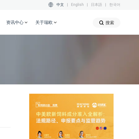
中文
|
English
|
日本語
|
한국어
资讯中心
关于瑞欧
搜索