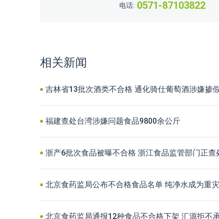
0571-87103822
电话:
相关新闻
吉林省13批次酒类不合格 通化骑仕葡萄酒涉嫌掺
福建查处台湾涉嫌问题食品9800余公斤
浙产6批次食品被曝不合格 浙江食品监管部门正查
北京食药监局公布不合格食品名单 纯净水成为重
北京食药监局通报12种食品不合格下架 汇源拒不