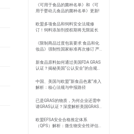
《可用于食品的菌种名单》和《可
用于婴幼儿食品的菌种名单》更新!
欧盟多项食品和饲料安全法规修
订！饲料添加剂授权期将无限延长
《限制商品过度包装要求 食品和化
妆品》强制性国家标准再次修订 严
格要求！
新食品原料如何通过美国FDA GRAS
认证？揭秘美国“公认安全”的合规路
径
中国、美国与欧盟“新食品色素”准入
解析：核心法规与申报路径
已是GRAS的物质，为何企业还需申
请GRAS认证？深度解析美国GRAS
制度
欧盟EFSA安全合格推定体系
（QPS）解析：微生物安全性评估
的简化路径