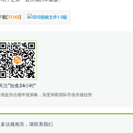
下载[
731KB
]
关注“知食24小时”
精准提供合规申报策略，深度洞察国际市场关键趋势
更多法规相关，请联系我们