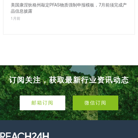
美国康涅狄格州敲定PFAS物质强制申报模板，7月前须完成产
品信息披露
1月前
订阅关注，获取最新行业资讯动态
邮箱订阅
微信订阅