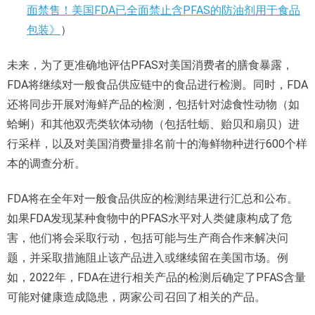
面禁售！美国FDA已全面禁止含PFAS的防油剂用于食品
包装》
）
未来，为了更准确地评估PFAS对美国消费者的膳食暴露，
FDA将继续对一般食品供应链中的食品进行检测。同时，FDA
还将同步开展对海鲜产品的检测，包括针对滤食性动物（如
蛤蜊）和其他双壳类软体动物（包括牡蛎、贻贝和扇贝）进
行采样，以及对美国消费量排名前十的海鲜物种进行600个样
本的调查分析。
FDA将在全年对一般食品供应的检测结果进行汇总和公布。
如果FDA发现某种食物中的PFAS水平对人类健康构成了危
害，他们将会采取行动，包括可能与生产商合作来解决问
题，并采取措施阻止该产品进入或继续留在美国市场。例
如，2022年，FDA在进行相关产品的检测后确定了PFAS含量
可能对健康造成隐患，两家公司召回了相关的产品。