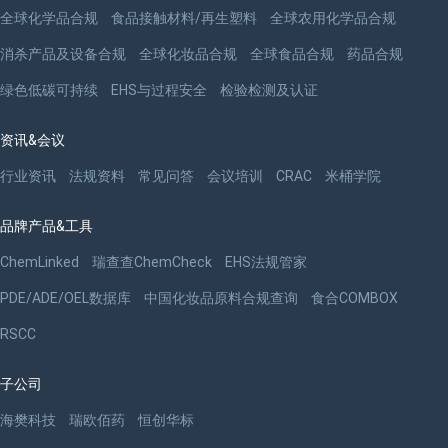
全球化学品合规
食品接触材料/再生塑料
全球农用化学品合规
消杀产品及设备合规
全球化妆品合规
全球食品合规
药品合规
绿色低碳可持续
EHS与过程安全
检验检测及认证
资讯&会议
行业资讯
法规资料
常见问答
会议培训
CRAC
米桶学院
品牌产品&工具
ChemLinked
瑞查查ChemCheck
EHS法规管家
PDE/ADE/OEL数据库
中国化妆品原料合规查询
食合COMBOX
RSCC
子公司
海樊科技
瑞欧佰药
恒创华标