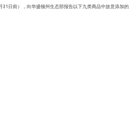
年1月31日前），向华盛顿州生态部报告以下九类商品中故意添加的