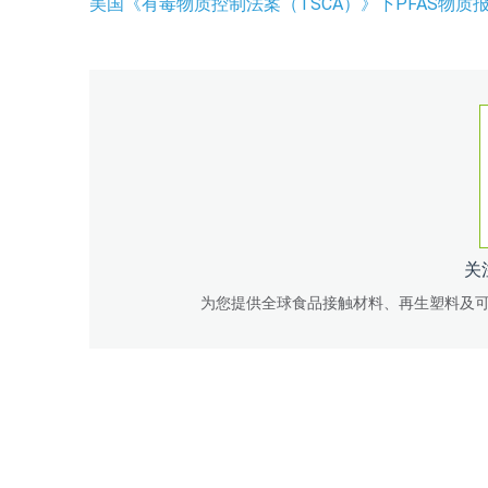
美国《有毒物质控制法案（TSCA）》下PFAS物质
关
为您提供全球食品接触材料、再生塑料及