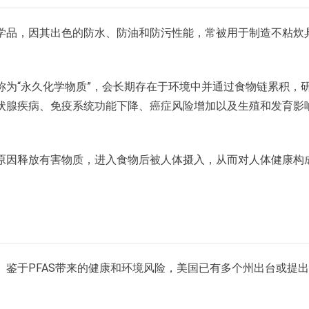
化学品，因其出色的防水、防油和防污性能，常被用于制造不粘炊
称为“永久化学物质”，会长期存在于环境中并通过食物链累积，
甲状腺疾病、免疫系统功能下降、癌症风险增加以及生殖和发育影
等原因释放有害物质，进入食物后被人体摄入，从而对人体健康构
。鉴于PFAS带来的健康和环境风险，美国已有多个州出台或提