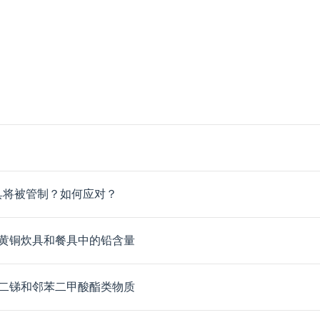
具将被管制？如何应对？
黄铜炊具和餐具中的铅含量
二锑和邻苯二甲酸酯类物质