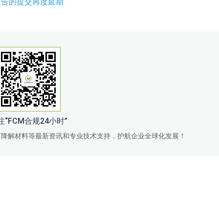
报告的提交再度延期
注“FCM合规24小时”
可降解材料等最新资讯和专业技术支持，护航企业全球化发展！