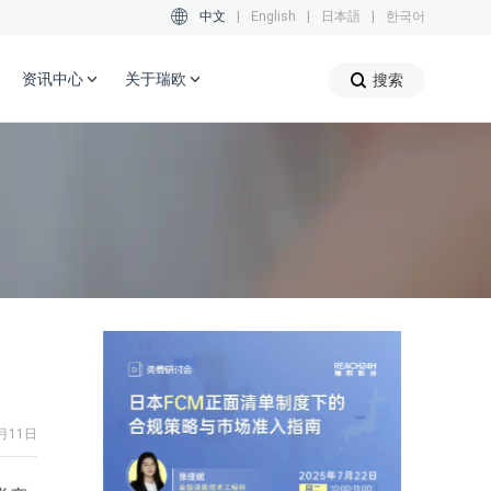
中文
|
English
|
日本語
|
한국어
资讯中心
关于瑞欧
搜索
月11日