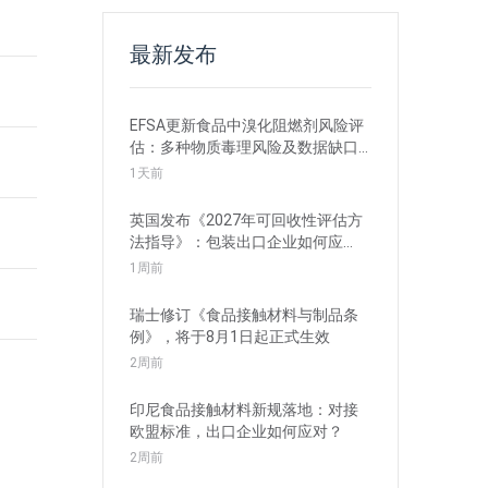
最新发布
EFSA更新食品中溴化阻燃剂风险评
估：多种物质毒理风险及数据缺口
引关注
1天前
英国发布《2027年可回收性评估方
法指导》：包装出口企业如何应
对？
1周前
瑞士修订《食品接触材料与制品条
例》，将于8月1日起正式生效
2周前
印尼食品接触材料新规落地：对接
欧盟标准，出口企业如何应对？
2周前