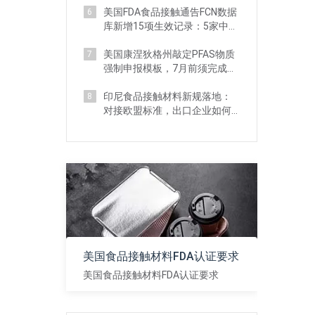
美国FDA食品接触通告FCN数据
6
库新增15项生效记录：5家中国
企业上榜
美国康涅狄格州敲定PFAS物质
7
强制申报模板，7月前须完成产
品信息披露
印尼食品接触材料新规落地：
8
对接欧盟标准，出口企业如何
应对？
美国食品接触材料FDA认证要求
美国食品接触材料FDA认证要求
查看