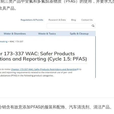
制三类产品中全氟和多氟烷基物质（PFAS）的使用，并要求九
炊具产品。
或分销含有故意添加PFAS的服装和配饰、汽车清洗剂、清洁产品。