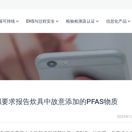
碳可持续
EHS与过程安全
检验检测及认证
信息化产品
拟要求报告炊具中故意添加的PFAS物质
2025年7